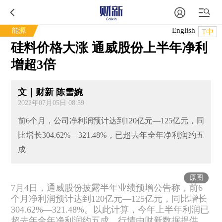
English
能源
T中
硅料价格大涨 通威股份上半年净利
增超3倍
文｜财新 陈雪婉
2022年07月05日 08:59
前6个月，公司净利润预计达到120亿元—125亿元，同
比增长304.62%—321.48%，已超去年全年净利润约五
成
原图
7月4日，通威股份披露半年业绩预增公告称，前6
个月净利润预计达到120亿元—125亿元，同比增长
304.62%—321.48%。以此计算，今年上半年利润已
超去年全年净利润约五成。行情由财新数据提供