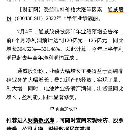
【财新网】
受益硅料价格大涨等因素，
通威股
份
（600438.SH）2022年上半年业绩靓丽。
7月4日，通威股份披露半年业绩预增公告称，
前6个月净利润预计达到120亿元—125亿元，同比
增长304.62%—321.48%。以此计算，今年上半年利
润已超去年全年净利润约五成 。
通威股份称，业绩大幅增长主要得益于高纯晶
硅业务的大幅增长，叠加新产能释放，实现了量、
利大增；同时，电池片业务满产满销，出货量同比
增长，盈利能力同比显著修复。
页面加载中...
推荐进入
财新数据库
，可随时查阅宏观经济、股票
债券、公司人物，财经数据尽在掌握。