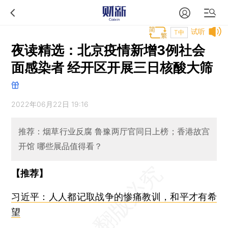
试听
T中
夜读精选：北京疫情新增3例社会
面感染者 经开区开展三日核酸大筛
2022年06月22日 19:16
推荐：烟草行业反腐 鲁豫两厅官同日上榜；香港故宫
开馆 哪些展品值得看？
【推荐】
习近平：人人都记取战争的惨痛教训，和平才有希
望