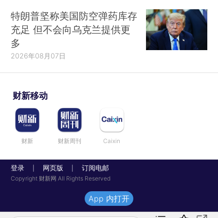
特朗普坚称美国防空弹药库存
充足 但不会向乌克兰提供更
多
2026年08月07日
财新移动
财新
财新周刊
Caixin
登录
网页版
订阅电邮
|
|
Copyright 财新网 All Rights Reserved
App 内打开