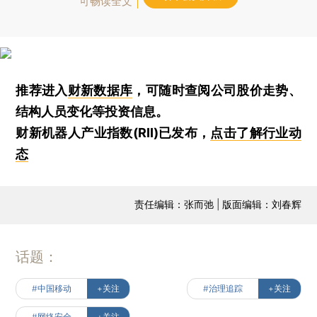
可畅读全文
推荐进入
财新数据库
，可随时查阅公司股价走势、
结构人员变化等投资信息。
财新机器人产业指数(RII)已发布，
点击了解行业动
态
责任编辑：张而弛 | 版面编辑：刘春辉
话题：
#中国移动
+关注
#治理追踪
+关注
#网络安全
+关注