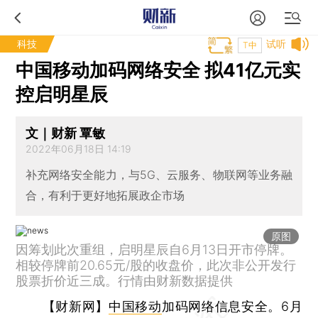
科技
试听
T中
中国移动加码网络安全 拟41亿元实
控启明星辰
文｜财新 覃敏
2022年06月18日 14:19
补充网络安全能力，与5G、云服务、物联网等业务融
合，有利于更好地拓展政企市场
原图
因筹划此次重组，启明星辰自6月13日开市停牌。
相较停牌前20.65元/股的收盘价，此次非公开发行
股票折价近三成。行情由财新数据提供
【财新网】
中国移动
加码网络信息安全。6月