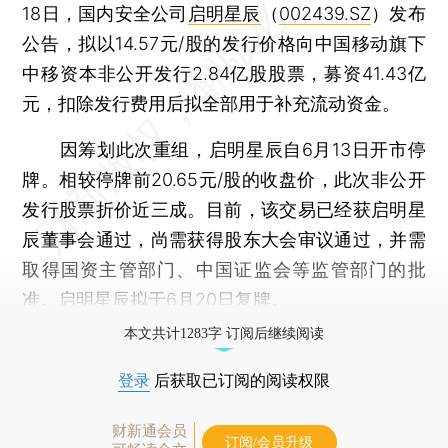
18日，国内安全公司
启明星辰
（
002439.SZ
）发布
公告，拟以14.57元/股的发行价格向中国移动旗下
中移资本非公开发行2.84亿股股票，募资41.43亿
元，扣除发行费用后拟全部用于补充流动资金。
因筹划此次重组，启明星辰自6月13日开市停
牌。相较停牌前20.65元/股的收盘价，此次非公开
发行股票折价近三成。目前，该交易已经获启明星
辰董事会通过，尚需获得股东大会审议通过，并需
取得国资主管部门、中国证监会等监管部门的批
准。启明星辰拟于6月20日复牌。
本文共计1283字 订阅后继续阅读
登录
后获取已订阅的阅读权限
财新通会员
订阅/会员升级