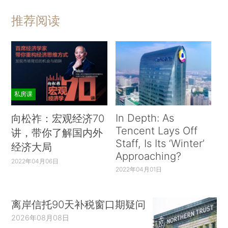
推荐阅读
私房课
In Depth: As
向松祚：宏观经济70
Tencent Lays Off
讲，带你了解国内外
Staff, Is Its ‘Winter’
经济大局
Approaching?
2022年04月06日
2022年04月01日
离岸信托90天补税窗口期疑问
2026年08月08日