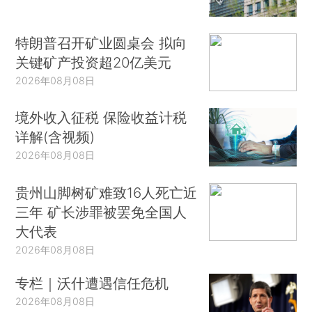
特朗普召开矿业圆桌会 拟向
关键矿产投资超20亿美元
2026年08月08日
境外收入征税 保险收益计税
详解(含视频)
2026年08月08日
贵州山脚树矿难致16人死亡近
三年 矿长涉罪被罢免全国人
大代表
2026年08月08日
专栏｜沃什遭遇信任危机
2026年08月08日