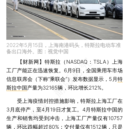
2022年5月15日，上海南港码头，特斯拉电动车准
备出口海外。图：视觉中国
【财新网】
特斯拉（NASDAQ：TSLA）上海
工厂产能正在迅速恢复。6月9日，全国乘用车市场
信息联席会（下称“乘联会”）发布数据显示，5月
特
斯拉中国
产量为32165辆，环比增长212%。
受上海疫情封控措施影响，特斯拉上海工厂在
3月底停产，至4月19日才复工。4月特斯拉中国的
生产和销售均受到冲击，上海工厂产量仅有10757
辆，环比跌幅超过80%；交付量仅有1512辆，只是