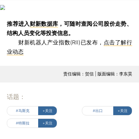
推荐进入
财新数据库
，可随时查阅公司股价走势、
结构人员变化等投资信息。
财新机器人产业指数(RII)已发布，
点击了解行
业动态
责任编辑：贺信 | 版面编辑：李东昊
话题：
#马斯克
+关注
#出口
+关注
#特斯拉
+关注