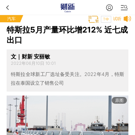
汽车
试听
T中
特斯拉5月产量环比增212% 近七成
出口
文｜财新 安丽敏
2022年06月10日 10:01
特斯拉全球新工厂选址备受关注。2022年4月，特斯
拉在泰国设立了销售公司
原图