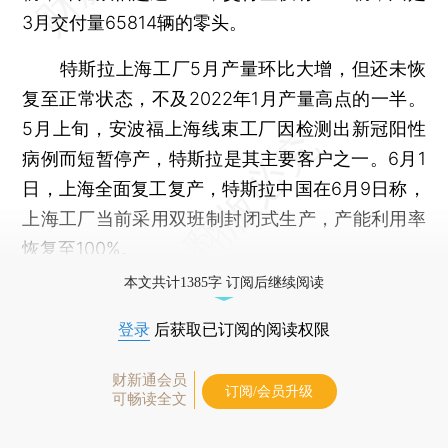
3月交付量65814辆的零头。
特斯拉上海工厂5月产量环比大增，但还未恢
复至正常状态，不及2022年1月产量高点的一半。
5月上旬，安波福上海线束工厂因检测出新冠阳性
病例而短暂停产，特斯拉是其主要客户之一。6月1
日，上海全面复工复产，特斯拉中国在6月9日称，
上海工厂当前采用双班制封闭式生产，产能利用率
恢复至100%。
本文共计1385字 订阅后继续阅读
登录
后获取已订阅的阅读权限
财新通会员
订阅/会员升级
可畅读全文