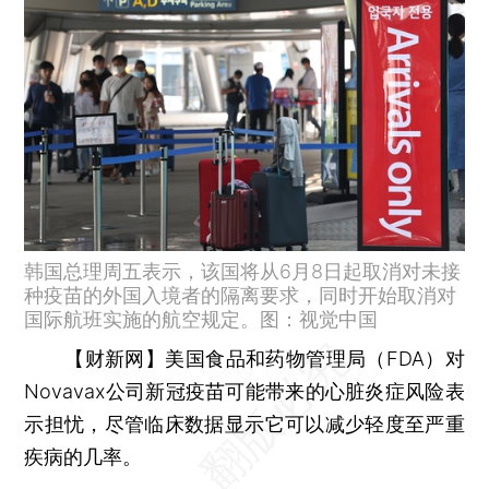
韩国总理周五表示，该国将从6月8日起取消对未接
种疫苗的外国入境者的隔离要求，同时开始取消对
国际航班实施的航空规定。图：视觉中国
【财新网】
美国食品和药物管理局（FDA）对
Novavax公司新冠疫苗可能带来的心脏炎症风险表
示担忧，尽管临床数据显示它可以减少轻度至严重
疾病的几率。