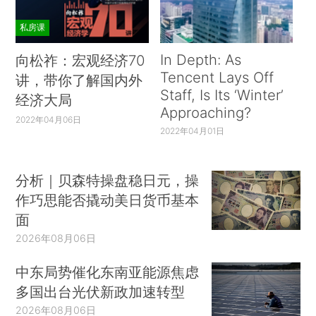
私房课
In Depth: As
向松祚：宏观经济70
Tencent Lays Off
讲，带你了解国内外
Staff, Is Its ‘Winter’
经济大局
Approaching?
2022年04月06日
2022年04月01日
分析｜贝森特操盘稳日元，操
作巧思能否撬动美日货币基本
面
2026年08月06日
中东局势催化东南亚能源焦虑
多国出台光伏新政加速转型
2026年08月06日