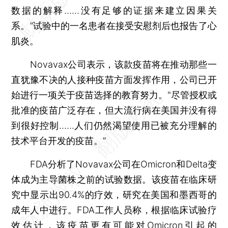
数据的解释......没有足够的证据来建立因果关
系。”试验中的一名患者在接受安慰剂后也报告了心
肌炎。
Novavax公司表示，该款疫苗将在推动那些一
直犹豫不决的人接种疫苗方面发挥作用，公司已开
始进行一项关于疫苗选择的教育努力。"尽管授权或
批准的疫苗广泛存在，但大流行病在美国并没有得
到很好控制......人们仍然渴望使用已被充分理解的
技术平台开发的疫苗。”
FDA分析了Novavax公司在Omicron和Delta变
体成为主导菌株之前的试验数据。该疫苗在临床研
究中显示出90.4%的疗效，研究在美国和墨西哥的
成年人中进行。FDA工作人员称，根据临床试验疗
效估计，该疫苗更有可能对Omicron引起的