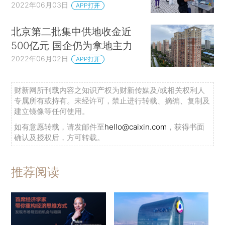
2022年06月03日
APP打开
北京第二批集中供地收金近
500亿元 国企仍为拿地主力
2022年06月02日
APP打开
财新网所刊载内容之知识产权为财新传媒及/或相关权利人
专属所有或持有。未经许可，禁止进行转载、摘编、复制及
建立镜像等任何使用。
如有意愿转载，请发邮件至
hello@caixin.com
，获得书面
确认及授权后，方可转载。
推荐阅读