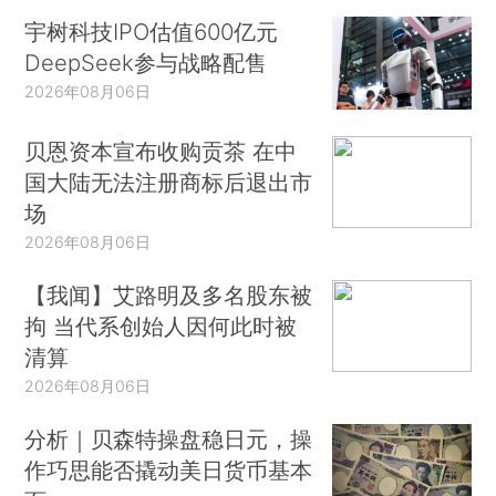
宇树科技IPO估值600亿元
DeepSeek参与战略配售
2026年08月06日
贝恩资本宣布收购贡茶 在中
国大陆无法注册商标后退出市
场
2026年08月06日
【我闻】艾路明及多名股东被
拘 当代系创始人因何此时被
清算
2026年08月06日
分析｜贝森特操盘稳日元，操
作巧思能否撬动美日货币基本