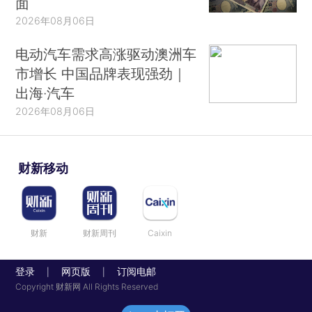
面
2026年08月06日
电动汽车需求高涨驱动澳洲车
市增长 中国品牌表现强劲｜
出海·汽车
2026年08月06日
财新移动
财新
财新周刊
Caixin
登录
网页版
订阅电邮
|
|
Copyright 财新网 All Rights Reserved