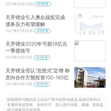
2021年08月30日
APP打开
天齐锂业引入澳企战投完成
债务压力有望缓解
2021年07月06日
APP打开
天齐锂业2020年亏损18亿元
一季度续亏
2021年04月15日
APP打开
天齐锂业否认“忽悠式”定增 称
意向合作方预投资100-160亿
2021年01月30日
APP打开
财新网所刊载内容之知识产权为财新传媒及/或相关权利人
专属所有或持有。未经许可，禁止进行转载、摘编、复制及
建立镜像等任何使用。