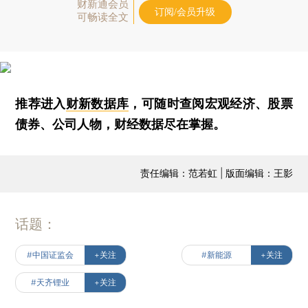
财新通会员
订阅/会员升级
可畅读全文
推荐进入
财新数据库
，可随时查阅宏观经济、股票
债券、公司人物，财经数据尽在掌握。
责任编辑：范若虹 | 版面编辑：王影
话题：
#中国证监会
+关注
#新能源
+关注
#天齐锂业
+关注