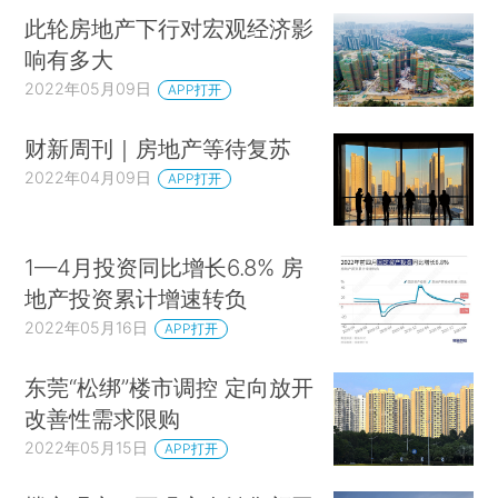
此轮房地产下行对宏观经济影
响有多大
2022年05月09日
APP打开
财新周刊｜房地产等待复苏
2022年04月09日
APP打开
1—4月投资同比增长6.8% 房
地产投资累计增速转负
2022年05月16日
APP打开
东莞“松绑”楼市调控 定向放开
改善性需求限购
2022年05月15日
APP打开