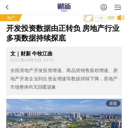
地产
试听
T中
开发投资数据由正转负 房地产行业
多项数据持续探底
文｜财新 牛牧江曲
2022年05月16日 20:10
全国房地产开发投资增速、商品房销售面积增速、房
地产开发企业到位资金增速等数据持续下降，房地产
市场整体尚无回暖迹象
原图