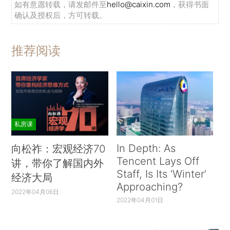
如有意愿转载，请发邮件至
hello@caixin.com
，获得书面
确认及授权后，方可转载。
推荐阅读
私房课
In Depth: As
向松祚：宏观经济70
Tencent Lays Off
讲，带你了解国内外
Staff, Is Its ‘Winter’
经济大局
Approaching?
2022年04月06日
2022年04月01日