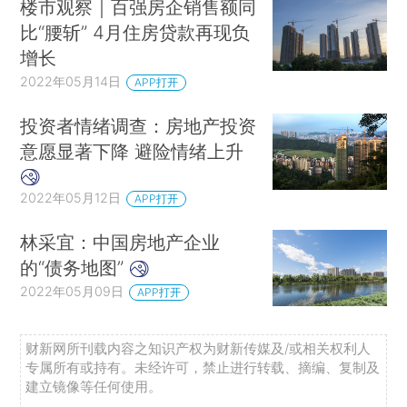
楼市观察｜百强房企销售额同
比“腰斩” 4月住房贷款再现负
增长
2022年05月14日
APP打开
投资者情绪调查：房地产投资
意愿显著下降 避险情绪上升
2022年05月12日
APP打开
林采宜：中国房地产企业
的“债务地图”
2022年05月09日
APP打开
财新网所刊载内容之知识产权为财新传媒及/或相关权利人
专属所有或持有。未经许可，禁止进行转载、摘编、复制及
建立镜像等任何使用。