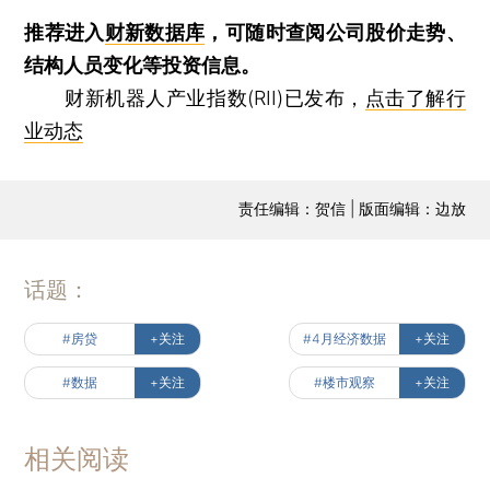
推荐进入
财新数据库
，可随时查阅公司股价走势、
结构人员变化等投资信息。
财新机器人产业指数(RII)已发布，
点击了解行
业动态
责任编辑：贺信 | 版面编辑：边放
话题：
#房贷
+关注
#4月经济数据
+关注
#数据
+关注
#楼市观察
+关注
相关阅读