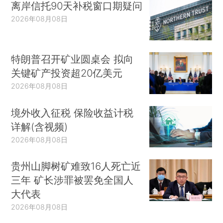
离岸信托90天补税窗口期疑问
2026年08月08日
特朗普召开矿业圆桌会 拟向
关键矿产投资超20亿美元
2026年08月08日
境外收入征税 保险收益计税
详解(含视频)
2026年08月08日
贵州山脚树矿难致16人死亡近
三年 矿长涉罪被罢免全国人
大代表
2026年08月08日