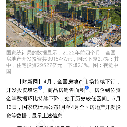
国家统计局的数据显示，2022年前四个月，全国
房地产开发投资共39154亿元，同比下降2.7%；其
中，住宅投资29527亿元，下降2.1%。图：视觉中
国
【财新网】
4月，全国房地产市场持续下行，
开发投资增速
、
商品房销售面积
、房企到位资
金等数据环比持续下降，处于历史较低区间。5月
16日，国家统计局公布1月至4月全国房地产开发投
资等数据，显示上述信息。