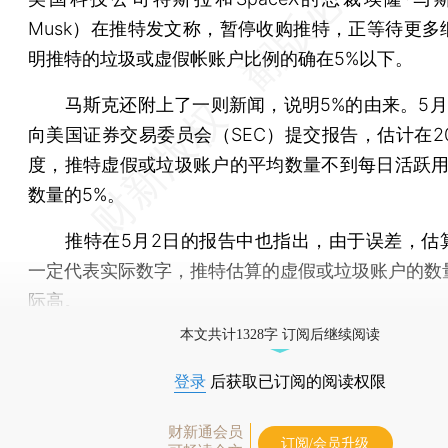
Musk）在推特发文称，暂停收购推特，正等待更多
明推特的垃圾或虚假帐账户比例的确在5%以下。
马斯克还附上了一则新闻，说明5%的由来。5月
向美国证券交易委员会（SEC）提交报告，估计在20
度，推特虚假或垃圾账户的平均数量不到每日活跃用户(
数量的5%。
推特在5月2日的报告中也指出，由于误差，估
一定代表实际数字，推特估算的虚假或垃圾账户的数
际高。
本文共计1328字 订阅后继续阅读
登录
后获取已订阅的阅读权限
财新通会员
订阅/会员升级