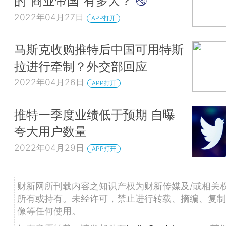
的“商业帝国”有多大？
2022年04月27日
APP打开
马斯克收购推特后中国可用特斯
拉进行牵制？外交部回应
2022年04月26日
APP打开
推特一季度业绩低于预期 自曝
夸大用户数量
2022年04月29日
APP打开
财新网所刊载内容之知识产权为财新传媒及/或相关
所有或持有。未经许可，禁止进行转载、摘编、复制
像等任何使用。