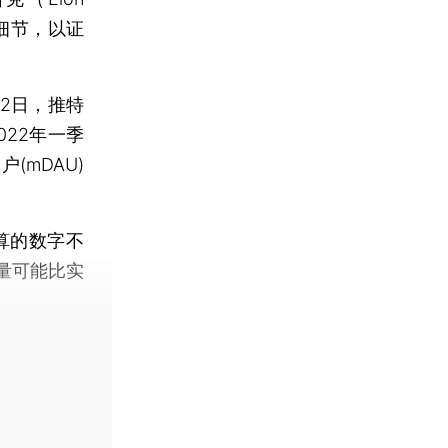
细节，以证
2日，推特
22年一季
mDAU)
算的数字不
量可能比实