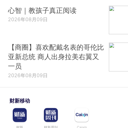
心智｜教孩子真正阅读
2026年08月09日
【商圈】喜欢配戴名表的哥伦比
亚新总统 商人出身拉美右翼又
一员
2026年08月09日
财新移动
财新
财新周刊
Caixin