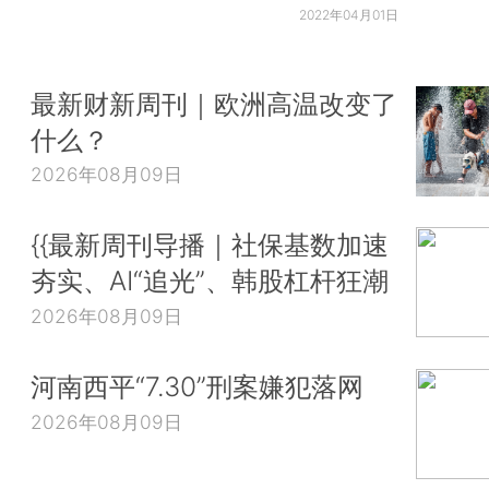
2022年04月01日
最新财新周刊｜欧洲高温改变了
什么？
2026年08月09日
{{最新周刊导播｜社保基数加速
夯实、AI“追光”、韩股杠杆狂潮
2026年08月09日
河南西平“7.30”刑案嫌犯落网
2026年08月09日