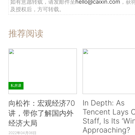
如有意愿转载，请发邮件至
hello@caixin.com
，获
及授权后，方可转载。
推荐阅读
私房课
In Depth: As
向松祚：宏观经济70
Tencent Lays O
讲，带你了解国内外
Staff, Is Its ‘Wi
经济大局
Approaching?
2022年04月06日