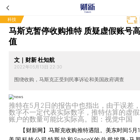
科技
马斯克暂停收购推特 质疑虚假账号
值
文｜财新 杜知航
2022年05月13日 22:30
围绕收购，马斯克正受到民事诉讼和美国政府调查
推特在5月2日的报告中也指出，由于误差
数字不一定代表实际数字，推特估算的虚假
账户的数量可能比实际高。图：视觉中国
【财新网】
马斯克收购推特遇阻。美东时间5月1
美国科技公司特斯拉和SpaceX的总裁埃隆·马斯克