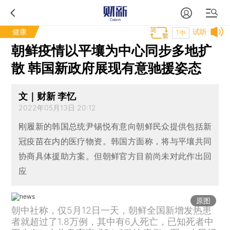
健康
试听
T中
朝鲜疫情以平壤为中心同步多地扩
散 韩国新政府展现有意驰援姿态
文｜财新 李忆
2022年05月13日 20:12
刚履新的韩国总统尹锡悦有意向朝鲜民众提供包括新
冠疫苗在内的医疗物资。韩国方面称，将与平壤共同
协商具体援助方案。但朝鲜官方目前尚未对此作出回
应
原图
朝中社称，仅5月12日一天，朝鲜全国新增发热患
者就超过了1.8万例，其中有6人死亡，已知死者中