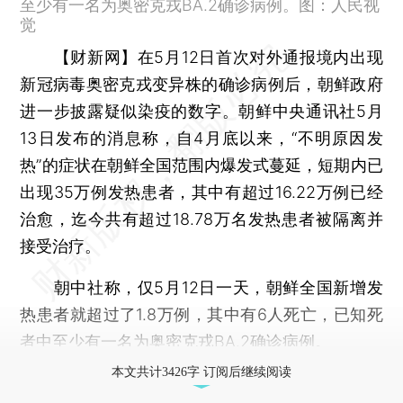
至少有一名为奥密克戎BA.2确诊病例。图：人民视
觉
【财新网】
在5月12日首次对外通报境内出现
新冠病毒奥密克戎变异株的确诊病例后，朝鲜政府
进一步披露疑似染疫的数字。朝鲜中央通讯社5月
13日发布的消息称，自4月底以来，“不明原因发
热”的症状在朝鲜全国范围内爆发式蔓延，短期内已
出现35万例发热患者，其中有超过16.22万例已经
治愈，迄今共有超过18.78万名发热患者被隔离并
接受治疗。
朝中社称，仅5月12日一天，朝鲜全国新增发
热患者就超过了1.8万例，其中有6人死亡，已知死
者中至少有一名为奥密克戎BA.2确诊病例。
本文共计3426字 订阅后继续阅读