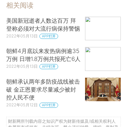
相关阅读
美国新冠逝者人数达百万 拜
登称必须对大流行病保持警惕
2022年05月13日
APP打开
朝鲜4月底以来发热病例逾35
万例 日增1.8万例共报死亡6人
2022年05月13日
APP打开
朝鲜承认两年多防疫战线被击
破 金正恩要求尽量减少被封
控人民不便
2022年05月12日
APP打开
财新网所刊载内容之知识产权为财新传媒及/或相关权利人