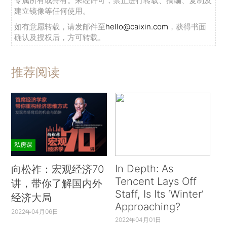
专属所有或持有。未经许可，禁止进行转载、摘编、复制及
建立镜像等任何使用。
如有意愿转载，请发邮件至
hello@caixin.com
，获得书面
确认及授权后，方可转载。
推荐阅读
私房课
In Depth: As
向松祚：宏观经济70
Tencent Lays Off
讲，带你了解国内外
Staff, Is Its ‘Winter’
经济大局
Approaching?
2022年04月06日
2022年04月01日