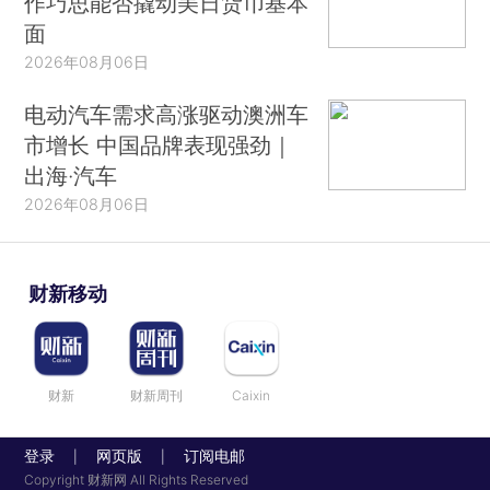
作巧思能否撬动美日货币基本
面
2026年08月06日
电动汽车需求高涨驱动澳洲车
市增长 中国品牌表现强劲｜
出海·汽车
2026年08月06日
财新移动
财新
财新周刊
Caixin
登录
网页版
订阅电邮
|
|
Copyright 财新网 All Rights Reserved