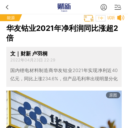
能源
试听
T中
华友钴业2021年净利润同比涨超2
倍
文｜财新 卢羽桐
2022年04月23日 22:29
国内锂电材料制造商华友钴业2021年实现净利近40
亿元，同比上涨234.6%，但产品毛利率出现明显分化
原图