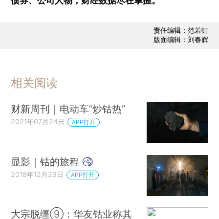
债券、公司人物，财经数据尽在掌握。
责任编辑：范若虹
版面编辑：刘春辉
相关阅读
财新周刊｜电动车“炒钴热”
2021年07月24日
APP打开
显影｜钴的旅程
2018年12月29日
APP打开
大宗脱缰⑨：华友钴业称其