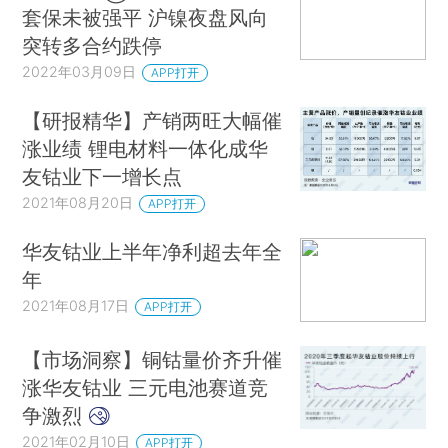
套保未被强平 沪镍夜盘风向
突转多合约跌停
2022年03月09日
APP打开
【研报精华】产销两旺大幅催
涨业绩 锂电材料一体化成华
友钴业下一增长点
2021年08月20日
APP打开
华友钴业上半年净利超去年全
年
2021年08月17日
APP打开
【市场洞察】铜钴量价齐升催
涨华友钴业 三元电池赛道竞
争激烈
2021年02月10日
APP打开