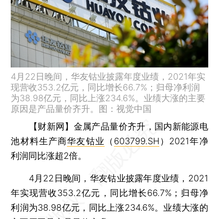
4月22日晚间，华友钴业披露年度业绩，2021年实
现营收353.2亿元，同比增长66.7%；归母净利润
为38.98亿元，同比上涨234.6%。业绩大涨的主要
原因是产品量价齐升。图：视觉中国
【财新网】
金属产品量价齐升，国内新能源电
池材料生产商
华友钴业
（
603799.SH
）2021年净
利润同比涨超2倍。
4月22日晚间，华友钴业披露年度业绩，2021
年实现营收353.2亿元，同比增长66.7%；归母净
利润为38.98亿元，同比上涨234.6%。业绩大涨的