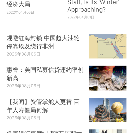
Staff, Is Its ‘Winter’
经济大局
Approaching?
2022年04月06日
2022年04月01日
规避红海封锁 中国超大油轮
停靠埃及绕行非洲
2026年08月06日
惠誉：美国私募信贷违约率创
新高
2026年08月06日
【我闻】资管掌舵人更替 百
年人寿僵局何解
2026年08月05日