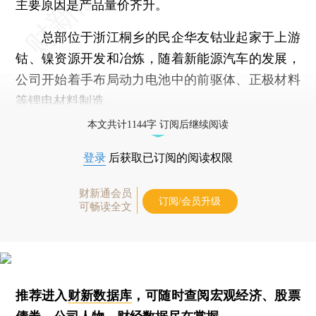
主要原因是产品量价齐升。
总部位于浙江桐乡的民企华友钴业起家于上游
钴、镍资源开发和冶炼，随着新能源汽车的发展，
公司开始着手布局动力电池中的前驱体、正极材料
等锂电材料制造。
本文共计1144字 订阅后继续阅读
登录
后获取已订阅的阅读权限
财新通会员
订阅/会员升级
可畅读全文
推荐进入
财新数据库
，可随时查阅宏观经济、股票