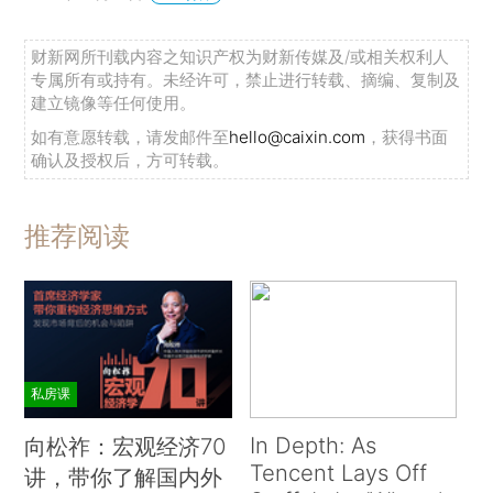
财新网所刊载内容之知识产权为财新传媒及/或相关权利人
专属所有或持有。未经许可，禁止进行转载、摘编、复制及
建立镜像等任何使用。
如有意愿转载，请发邮件至
hello@caixin.com
，获得书面
确认及授权后，方可转载。
推荐阅读
私房课
In Depth: As
向松祚：宏观经济70
Tencent Lays Off
讲，带你了解国内外