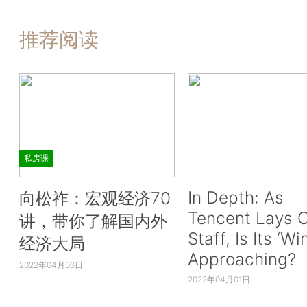
推荐阅读
私房课
In Depth: As
向松祚：宏观经济70
Tencent Lays O
讲，带你了解国内外
Staff, Is Its ‘Wi
经济大局
Approaching?
2022年04月06日
2022年04月01日