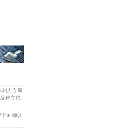
权利人专属
及建立镜
得书面确认