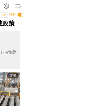
试听
T中
减政策
限的市场需
原图