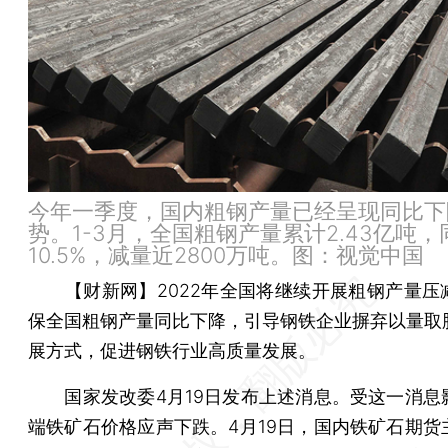
今年一季度，国内粗钢产量已经呈现同比下
势。1-3月，全国粗钢产量累计2.43亿吨
10.5%，减量近2800万吨。图：视觉中国
【财新网】
2022年全国将继续开展粗钢产量压
保全国粗钢产量同比下降，引导钢铁企业摒弃以量取
展方式，促进钢铁行业高质量发展。
国家发改委4月19日发布上述消息。受这一消息
端铁矿石价格应声下跌。4月19日，国内铁矿石期货