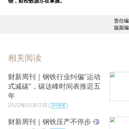
物，财经数据尽在掌握。
责任编
版面编
相关阅读
财新周刊｜钢铁行业纠偏“运动
式减碳”，碳达峰时间表推迟五
年
2022年02月12日
APP打开
财新周刊｜钢铁压产不停步