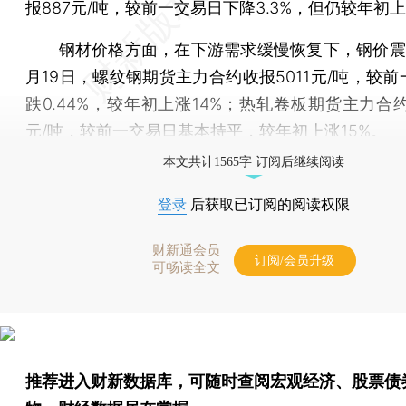
报887元/吨，较前一交易日下降3.3%，但仍较年初
钢材价格方面，在下游需求缓慢恢复下，钢价震
月19日，螺纹钢期货主力合约收报5011元/吨，较
跌0.44%，较年初上涨14%；热轧卷板期货主力合约
元/吨，较前一交易日基本持平，较年初上涨15%。
本文共计1565字 订阅后继续阅读
登录
后获取已订阅的阅读权限
财新通会员
订阅/会员升级
可畅读全文
推荐进入
财新数据库
，可随时查阅宏观经济、股票债