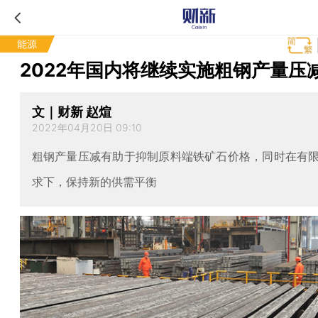
能源
2022年国内将继续实施粗钢产量压
文｜财新 赵煊
2022年04月20日 09:10
粗钢产量压减有助于抑制原料端铁矿石价格，同时在有
求下，保持新的供需平衡