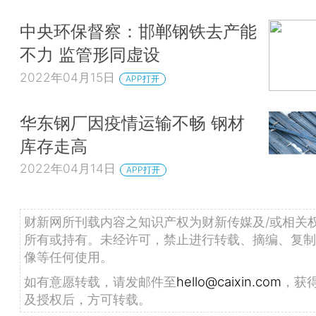
中央环保督察：邯郸钢铁去产能
不力 监管形同虚设
2022年04月15日
APP打开
华东钢厂因疫情运输不畅 钢材
库存走高
2022年04月14日
APP打开
财新网所刊载内容之知识产权为财新传媒及/或相关
所有或持有。未经许可，禁止进行转载、摘编、复制
像等任何使用。
如有意愿转载，请发邮件至
hello@caixin.com
，获
及授权后，方可转载。