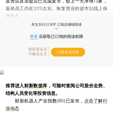
直营店及加盟店已完成复市，较上一天净增13家，
返岗员工仍在20%左右。恢复营业的超市以线上保
供为主。
本文共计2158字 订阅后继续阅读
登录
后获取已订阅的阅读权限
财新通会员
订阅/会员升级
可畅读全文
推荐进入
财新数据库
，可随时查阅公司股价走势、
结构人员变化等投资信息。
财新机器人产业指数(RII)已发布，
点击了解行
业动态