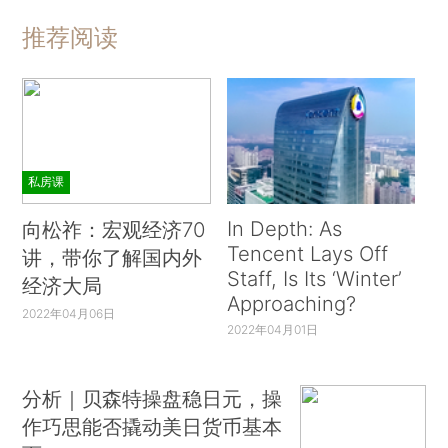
推荐阅读
私房课
In Depth: As
向松祚：宏观经济70
Tencent Lays Off
讲，带你了解国内外
Staff, Is Its ‘Winter’
经济大局
Approaching?
2022年04月06日
2022年04月01日
分析｜贝森特操盘稳日元，操
作巧思能否撬动美日货币基本