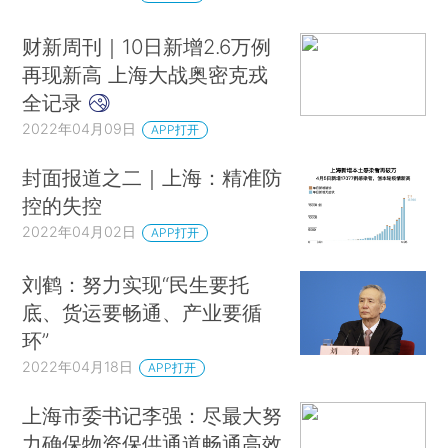
财新周刊｜10日新增2.6万例
再现新高 上海大战奥密克戎
全记录
2022年04月09日
APP打开
封面报道之二｜上海：精准防
控的失控
2022年04月02日
APP打开
刘鹤：努力实现“民生要托
底、货运要畅通、产业要循
环”
2022年04月18日
APP打开
上海市委书记李强：尽最大努
力确保物资保供通道畅通高效