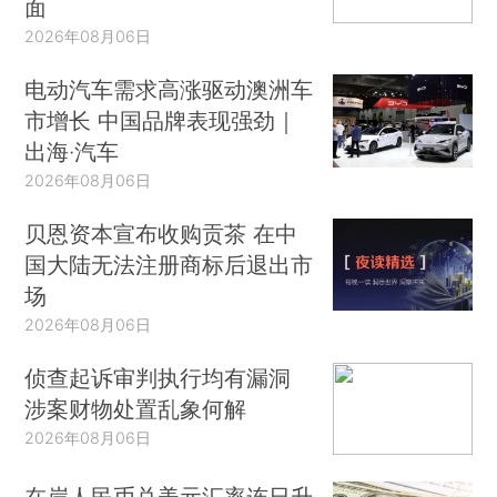
面
2026年08月06日
电动汽车需求高涨驱动澳洲车
市增长 中国品牌表现强劲｜
出海·汽车
2026年08月06日
贝恩资本宣布收购贡茶 在中
国大陆无法注册商标后退出市
场
2026年08月06日
侦查起诉审判执行均有漏洞
涉案财物处置乱象何解
2026年08月06日
在岸人民币兑美元汇率连日升