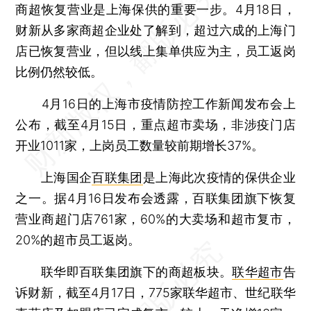
商超恢复营业是上海保供的重要一步。4月18日，
财新从多家商超企业处了解到，超过六成的上海门
店已恢复营业，但以线上集单供应为主，员工返岗
比例仍然较低。
4月16日的上海市疫情防控工作新闻发布会上
公布，截至4月15日，重点超市卖场，非涉疫门店
开业1011家，上岗员工数量较前期增长37%。
上海国企
百联集团
是上海此次疫情的保供企业
之一。据4月16日发布会透露，百联集团旗下恢复
营业商超门店761家，60%的大卖场和超市复市，
20%的超市员工返岗。
联华即百联集团旗下的商超板块。
联华超市
告
诉财新，截至4月17日，775家联华超市、世纪联华