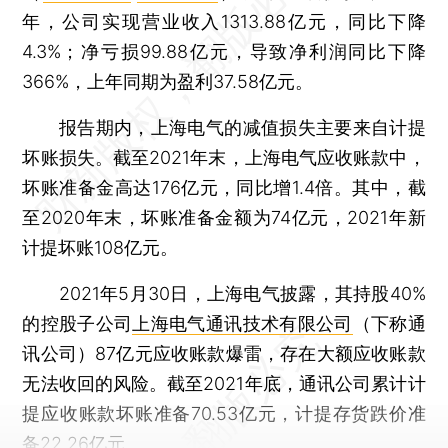
年，公司实现营业收入1313.88亿元，同比下降
4.3%；净亏损99.88亿元，导致净利润同比下降
366%，上年同期为盈利37.58亿元。
报告期内，上海电气的减值损失主要来自计提
坏账损失。截至2021年末，上海电气应收账款中，
坏账准备金高达176亿元，同比增1.4倍。其中，截
至2020年末，坏账准备金额为74亿元，2021年新
计提坏账108亿元。
2021年5月30日，上海电气披露，其持股40%
的控股子公司
上海电气通讯技术有限公司
（下称通
讯公司）87亿元应收账款爆雷，存在大额应收账款
无法收回的风险。截至2021年底，通讯公司累计计
提应收账款坏账准备70.53亿元，计提存货跌价准
备22.26亿元。