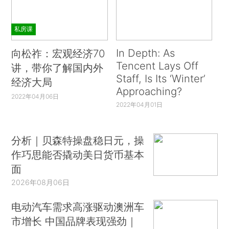
私房课
In Depth: As
向松祚：宏观经济70
Tencent Lays Off
讲，带你了解国内外
Staff, Is Its ‘Winter’
经济大局
Approaching?
2022年04月06日
2022年04月01日
分析｜贝森特操盘稳日元，操
作巧思能否撬动美日货币基本
面
2026年08月06日
电动汽车需求高涨驱动澳洲车
市增长 中国品牌表现强劲｜