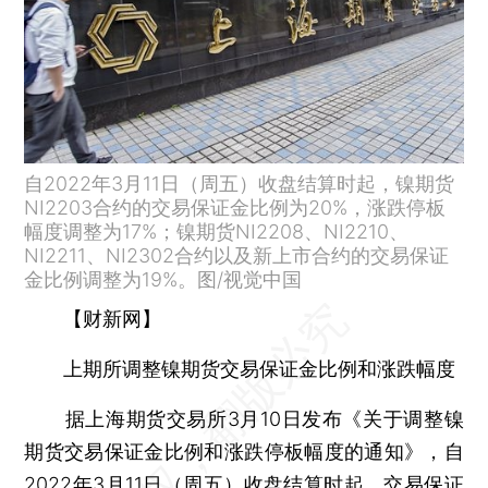
自2022年3月11日（周五）收盘结算时起，镍期货
NI2203合约的交易保证金比例为20%，涨跌停板
幅度调整为17%；镍期货NI2208、NI2210、
NI2211、NI2302合约以及新上市合约的交易保证
金比例调整为19%。图/视觉中国
【财新网】
上期所调整镍期货交易保证金比例和涨跌幅度
据上海期货交易所3月10日发布《关于调整镍
期货交易保证金比例和涨跌停板幅度的通知》，自
2022年3月11日（周五）收盘结算时起，交易保证