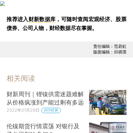
推荐进入
财新数据库
，可随时查阅宏观经济、股票
债券、公司人物，财经数据尽在掌握。
责任编辑：范若虹
版面编辑：邱祺璞
相关阅读
财新周刊｜锂镍供需迷题难解
从价格疯涨到产能过剩有多远
2022年01月29日
APP打开
伦镍期货行情震荡 对银行及