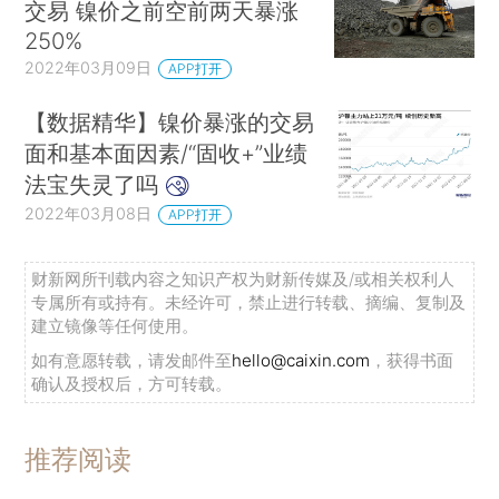
交易 镍价之前空前两天暴涨
250%
2022年03月09日
APP打开
【数据精华】镍价暴涨的交易
面和基本面因素/“固收+”业绩
法宝失灵了吗
2022年03月08日
APP打开
财新网所刊载内容之知识产权为财新传媒及/或相关权利人
专属所有或持有。未经许可，禁止进行转载、摘编、复制及
建立镜像等任何使用。
如有意愿转载，请发邮件至
hello@caixin.com
，获得书面
确认及授权后，方可转载。
推荐阅读