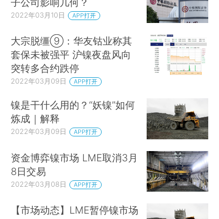
子公司影响几何？
2022年03月10日
APP打开
大宗脱缰⑨：华友钴业称其
套保未被强平 沪镍夜盘风向
突转多合约跌停
2022年03月09日
APP打开
镍是干什么用的？“妖镍”如何
炼成｜解释
2022年03月09日
APP打开
资金博弈镍市场 LME取消3月
8日交易
2022年03月08日
APP打开
【市场动态】LME暂停镍市场