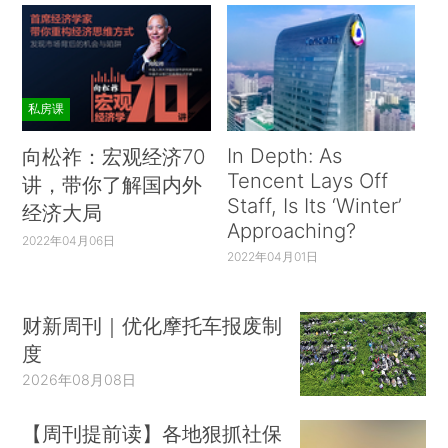
私房课
In Depth: As
向松祚：宏观经济70
Tencent Lays Off
讲，带你了解国内外
Staff, Is Its ‘Winter’
经济大局
Approaching?
2022年04月06日
2022年04月01日
财新周刊｜优化摩托车报废制
度
2026年08月08日
【周刊提前读】各地狠抓社保