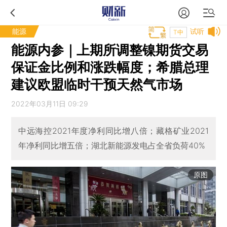
能源
试听
T中
能源内参｜上期所调整镍期货交易
保证金比例和涨跌幅度；希腊总理
建议欧盟临时干预天然气市场
2022年03月11日 09:29
中远海控2021年度净利同比增八倍；藏格矿业2021
年净利同比增五倍；湖北新能源发电占全省负荷40%
原图