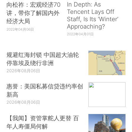
In Depth: As
向松祚：宏观经济70
Tencent Lays Off
讲，带你了解国内外
Staff, Is Its ‘Winter’
经济大局
Approaching?
2022年04月06日
2022年04月01日
规避红海封锁 中国超大油轮
停靠埃及绕行非洲
2026年08月06日
惠誉：美国私募信贷违约率创
新高
2026年08月06日
【我闻】资管掌舵人更替 百
年人寿僵局何解