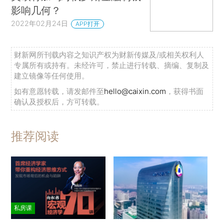
影响几何？
2022年02月24日
APP打开
财新网所刊载内容之知识产权为财新传媒及/或相关权利人
专属所有或持有。未经许可，禁止进行转载、摘编、复制及
建立镜像等任何使用。
如有意愿转载，请发邮件至
hello@caixin.com
，获得书面
确认及授权后，方可转载。
推荐阅读
私房课