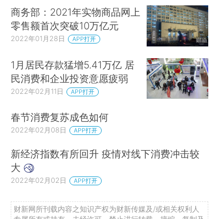
商务部：2021年实物商品网上
零售额首次突破10万亿元
2022年01月28日
APP打开
1月居民存款猛增5.41万亿 居
民消费和企业投资意愿疲弱
2022年02月11日
APP打开
春节消费复苏成色如何
2022年02月08日
APP打开
新经济指数有所回升 疫情对线下消费冲击较
大
2022年02月02日
APP打开
财新网所刊载内容之知识产权为财新传媒及/或相关权利人