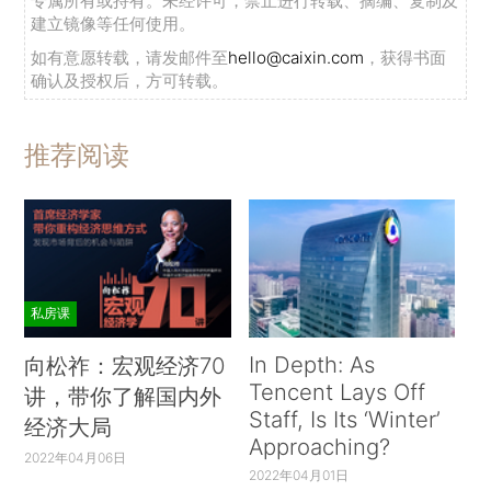
专属所有或持有。未经许可，禁止进行转载、摘编、复制及
建立镜像等任何使用。
如有意愿转载，请发邮件至
hello@caixin.com
，获得书面
确认及授权后，方可转载。
推荐阅读
私房课
In Depth: As
向松祚：宏观经济70
Tencent Lays Off
讲，带你了解国内外
Staff, Is Its ‘Winter’
经济大局
Approaching?
2022年04月06日
2022年04月01日