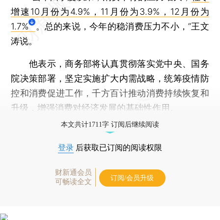
增速10月份为4.9%，11月份为3.9%，12月份为
1.7%
。总的来说，今年的稳消费压力不小，”王文
涛说。
他表示，商务部将认真贯彻落实党中央、国务
院决策部署，坚定实施扩大内需战略，统筹疫情防
控和消费促进工作，千方百计推动消费持续恢复和
升级，增强消费对经济发展的基础性作用。
本文共计1711字 订阅后继续阅读
登录
后获取已订阅的阅读权限
财新通会员
订阅/会员升级
可畅读全文