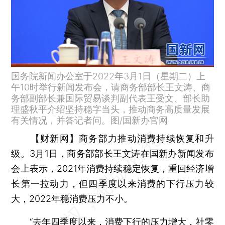
国务院新闻办公室于2022年3月1日（星期二）上
午10时举行新闻发布会，请商务部部长王文涛、商
务部副部长兼国际贸易谈判副代表王受文、部长助
理盛秋平介绍坚持稳字当头，推动商务高质量发展
有关情况，并答记者问。图/国新办官网
【财新网】
商务部力推动消费持续恢复和升
级。3月1日，商务部部长王文涛在国新办新闻发布
会上表示，2021年消费持续稳定恢复，重回经济增
长第一拉动力，但四季度以来消费的下行压力较
大，2022年稳消费压力不小。
“去年四季度以来，消费下行的压力增大，
社零