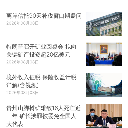
离岸信托90天补税窗口期疑问
2026年08月08日
特朗普召开矿业圆桌会 拟向
关键矿产投资超20亿美元
2026年08月08日
境外收入征税 保险收益计税
详解(含视频)
2026年08月08日
贵州山脚树矿难致16人死亡近
三年 矿长涉罪被罢免全国人
大代表