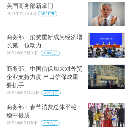
美国商务部新掌门
2011年11月26日
APP打开
商务部：消费重新成为经济增
长第一拉动力
2022年03月01日
APP打开
商务部、中国信保加大对外贸
企业支持力度 出口信保成重
要抓手
2022年02月24日
APP打开
商务部：春节消费总体平稳
稳中提质
2022年02月10日
APP打开