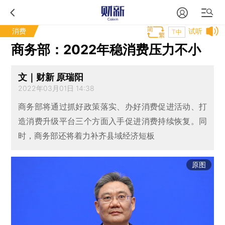
消费
试听
T中
商务部：2022年稳消费压力不小
文｜财新 原瑞阳
2022年03月01日 14:38
商务部将通过抓好政策落实、办好消费促进活动、打
造消费升级平台三个方面入手促进消费持续恢复。同
时，商务部还将着力补齐县域经济短板
原图