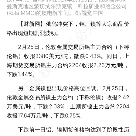
曼斯克地区蒙切戈尔斯克镇，科拉矿业和冶金公司
(Kola MMC)的镍电解车间。图/视觉中国
【财新网】
俄乌冲突
下，铝、镍等大宗商品价
格出现短期剧烈波动。
2月25日，伦敦金属交易所铝主力合约（下称
伦铝）收报3380美元/吨，微跌0.43%。同日，上
海期货交易所铝主力合约2204收报2.26万元/吨，
下跌1.44%。
另一金属镍也出现价格高位回调。2月25日，
伦敦金属交易所镍主力合约（下称伦镍）收报2.42
万美元/吨，下跌2.03%；上期所镍主力合约2204
收报17.64万元/吨，下跌0.75%。
下跌前一日铝、镍期货价格均达到了阶段性历