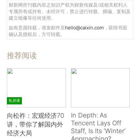
财新网所刊载内容之知识产权为财新传媒及/或相关权利人
专属所有或持有。未经许可，禁止进行转载、摘编、复制及
建立镜像等任何使用。
如有意愿转载，请发邮件至
hello@caixin.com
，获得书面
确认及授权后，方可转载。
推荐阅读
私房课
In Depth: As
向松祚：宏观经济70
Tencent Lays Off
讲，带你了解国内外
Staff, Is Its ‘Winter’
经济大局
Approaching?