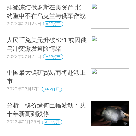
拜登冻结俄罗斯在美资产 北
约重申不在乌克兰与俄军作战
2022年02月25日
APP打开
人民币兑美元升破6.31 或因俄
乌冲突激发避险情绪
2022年02月24日
APP打开
中国最大镍矿贸易商将赴港上
市
2022年02月17日
APP打开
分析｜镍价缘何巨幅波动：从
十年新高到跌停
2022年01月25日
APP打开