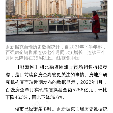
财新据克而瑞历史数据统计，自2021年下半年起，
百强房企销售额连续七个月同比负增长，连续三个
月同比降幅在35%以上。图/视觉中国
【财新网】
相比融资困难，市场销售持续萎
靡，是目前诸多房企高管更关注的事情。房地产研
究机构克而瑞近期发布的数据显示，2022年1月，
百强房企单月实现销售操盘金额5256亿元，环比
下降46.3%，同比下降39.6%。
楼市已经萧条多时。财新据克而瑞历史数据统