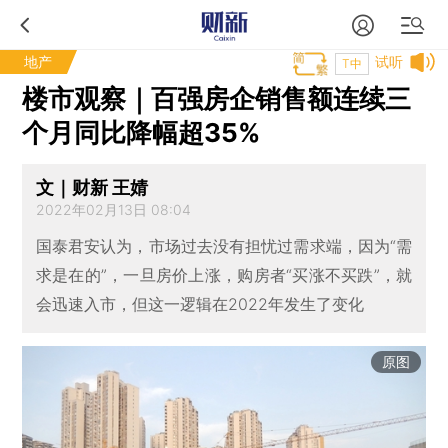
地产
试听
T中
楼市观察｜百强房企销售额连续三
个月同比降幅超35%
文｜财新 王婧
2022年02月13日 08:04
国泰君安认为，市场过去没有担忧过需求端，因为“需
求是在的”，一旦房价上涨，购房者“买涨不买跌”，就
会迅速入市，但这一逻辑在2022年发生了变化
原图