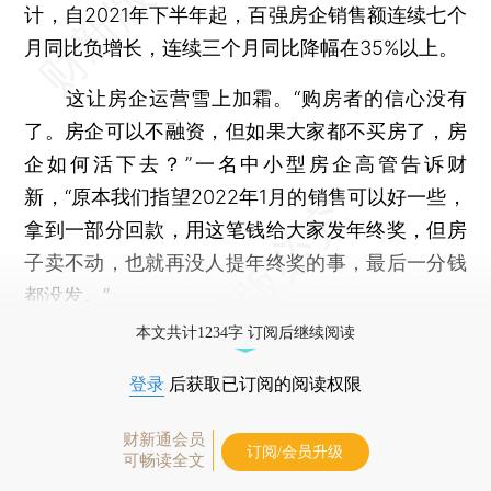
计，自2021年下半年起，百强房企销售额连续七个
月同比负增长，连续三个月同比降幅在35%以上。
这让房企运营雪上加霜。“购房者的信心没有
了。房企可以不融资，但如果大家都不买房了，房
企如何活下去？”一名中小型房企高管告诉财
新，“原本我们指望2022年1月的销售可以好一些，
拿到一部分回款，用这笔钱给大家发年终奖，但房
子卖不动，也就再没人提年终奖的事，最后一分钱
都没发。”
本文共计1234字 订阅后继续阅读
登录
后获取已订阅的阅读权限
财新通会员
订阅/会员升级
可畅读全文