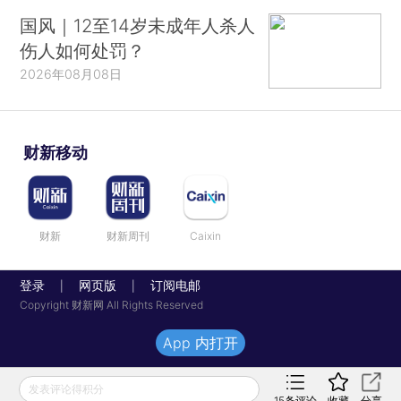
国风｜12至14岁未成年人杀人
伤人如何处罚？
2026年08月08日
财新移动
财新
财新周刊
Caixin
登录
网页版
订阅电邮
|
|
Copyright 财新网 All Rights Reserved
App 内打开
发表评论得积分
15
条评论
收藏
分享