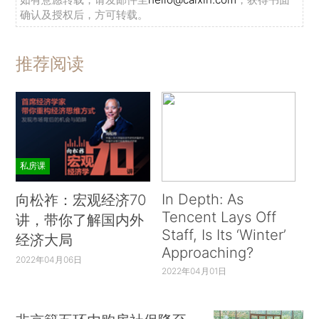
确认及授权后，方可转载。
推荐阅读
私房课
In Depth: As
向松祚：宏观经济70
Tencent Lays Off
讲，带你了解国内外
Staff, Is Its ‘Winter’
经济大局
Approaching?
2022年04月06日
2022年04月01日