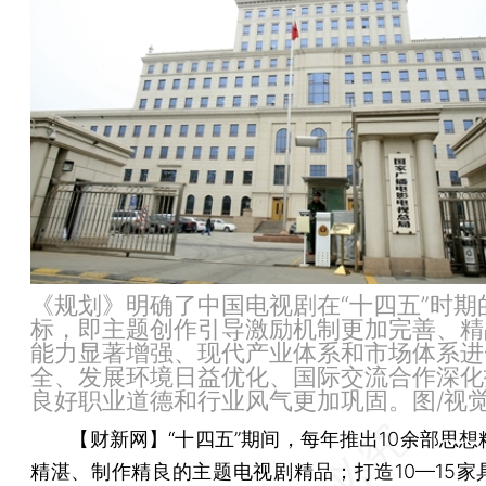
《规划》明确了中国电视剧在“十四五”时期
标，即主题创作引导激励机制更加完善、精
能力显著增强、现代产业体系和市场体系进
全、发展环境日益优化、国际交流合作深化
良好职业道德和行业风气更加巩固。图/视
【财新网】
“十四五”期间，每年推出10余部思
精湛、制作精良的主题电视剧精品；打造10—15家