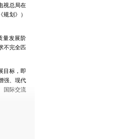
电视总局在
《规划》）
质量发展阶
求不完全匹
展目标，即
增强、现代
、国际交流