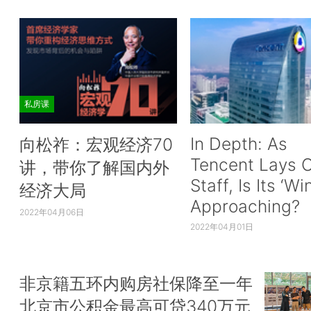
私房课
In Depth: As
向松祚：宏观经济70
Tencent Lays O
讲，带你了解国内外
Staff, Is Its ‘Wi
经济大局
Approaching?
2022年04月06日
2022年04月01日
非京籍五环内购房社保降至一年
北京市公积金最高可贷340万元