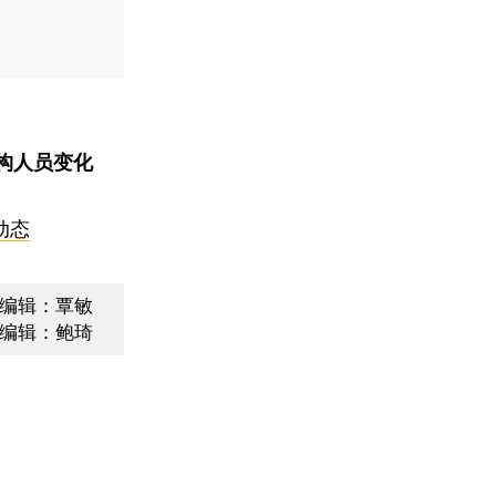
构人员变化
动态
编辑：覃敏
编辑：鲍琦