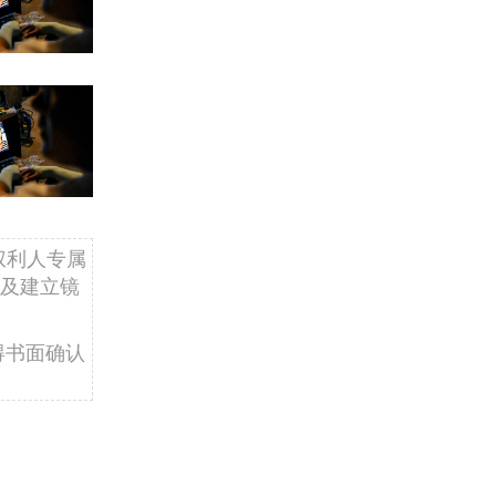
权利人专属
及建立镜
得书面确认