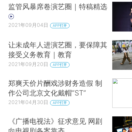
监管风暴席卷演艺圈｜特稿精选
2021年09月04日
APP打开
让未成年人进演艺圈，要保障其
接受义务教育｜教育
2021年09月20日
APP打开
郑爽天价片酬戏涉财务造假 制
作公司北京文化戴帽“ST”
2021年04月30日
APP打开
《广播电视法》征求意见 网剧
向电视剧备案靠齐