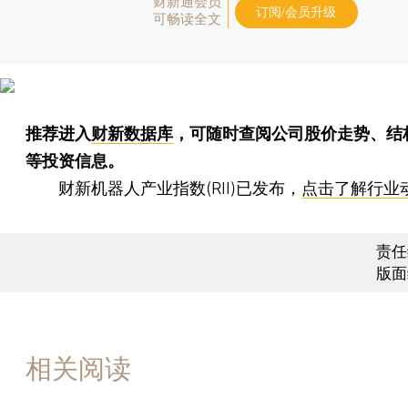
财新通会员
订阅/会员升级
可畅读全文
推荐进入
财新数据库
，可随时查阅公司股价走势、结
等投资信息。
财新机器人产业指数(RII)已发布，
点击了解行业
责任
版面
相关阅读