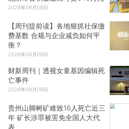
2026年08月08日
【周刊提前读】各地狠抓社保缴
费基数 合规与企业减负如何平
衡？
2026年08月08日
财新周刊｜透视女童基因编辑死
亡事件
2026年08月08日
贵州山脚树矿难致16人死亡近三
年 矿长涉罪被罢免全国人大代
表