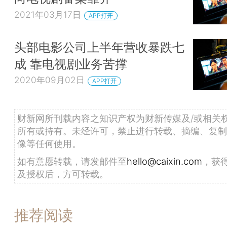
2021年03月17日
APP打开
头部电影公司上半年营收暴跌七
成 靠电视剧业务苦撑
2020年09月02日
APP打开
财新网所刊载内容之知识产权为财新传媒及/或相关
所有或持有。未经许可，禁止进行转载、摘编、复制
像等任何使用。
如有意愿转载，请发邮件至
hello@caixin.com
，获
及授权后，方可转载。
推荐阅读