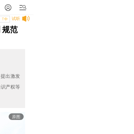
试听
T中
 规范
，提出激发
知识产权等
原图