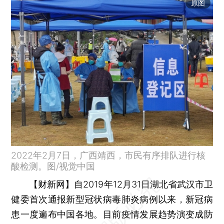
原图
2022年2月7日，广西靖西，市民有序排队进行核
酸检测。图/视觉中国
【财新网】
自2019年12月31日湖北省武汉市卫
健委首次通报新型冠状病毒肺炎病例以来，新冠病
患一度遍布中国各地。目前疫情发展趋势演变成防