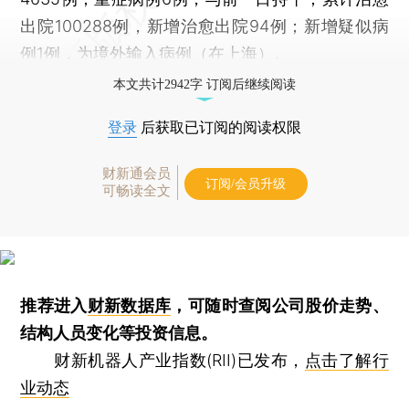
出院100288例，新增治愈出院94例；新增疑似病
例1例，为境外输入病例（在上海）。
本文共计2942字 订阅后继续阅读
登录
后获取已订阅的阅读权限
财新通会员
订阅/会员升级
可畅读全文
推荐进入
财新数据库
，可随时查阅公司股价走势、
结构人员变化等投资信息。
财新机器人产业指数(RII)已发布，
点击了解行
业动态