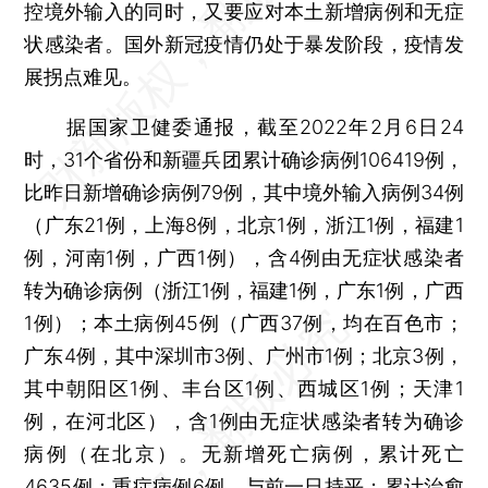
控境外输入的同时，又要应对本土新增病例和无症
状感染者。国外新冠疫情仍处于暴发阶段，疫情发
展拐点难见。
据国家卫健委通报，截至2022年2月6日24
时，31个省份和新疆兵团累计确诊病例106419例，
比昨日新增确诊病例79例，其中境外输入病例34例
（广东21例，上海8例，北京1例，浙江1例，福建1
例，河南1例，广西1例），含4例由无症状感染者
转为确诊病例（浙江1例，福建1例，广东1例，广西
1例）；本土病例45例（广西37例，均在百色市；
广东4例，其中深圳市3例、广州市1例；北京3例，
其中朝阳区1例、丰台区1例、西城区1例；天津1
例，在河北区），含1例由无症状感染者转为确诊
病例（在北京）。无新增死亡病例，累计死亡
4635例；重症病例6例，与前一日持平；累计治愈