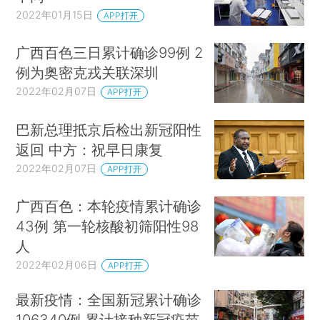
2022年01月15日
APP打开
广西百色三日累计确诊99例 2
例为奥密克戎关联深圳
2022年02月07日
APP打开
巴新总理抵京后检出新冠阳性
返回 中方：祝早日康复
2022年02月07日
APP打开
广西百色：本轮疫情累计确诊
43例 第一轮核酸初筛阳性98
人
2022年02月06日
APP打开
最新疫情：全国新冠累计确诊
106340例 累计接种新冠疫苗