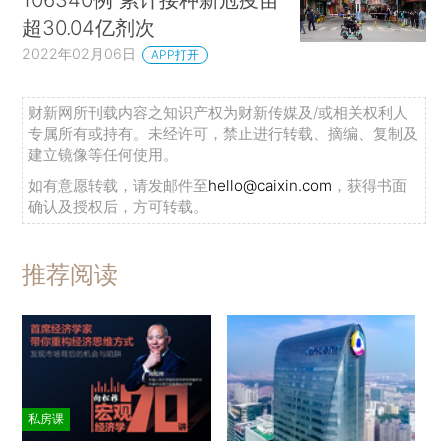
超30.04亿剂次
2022年02月06日
APP打开
财新网所刊载内容之知识产权为财新传媒及/或相关权利人
专属所有或持有。未经许可，禁止进行转载、摘编、复制及
建立镜像等任何使用。
如有意愿转载，请发邮件至
hello@caixin.com
，获得书面
确认及授权后，方可转载。
推荐阅读
私房课