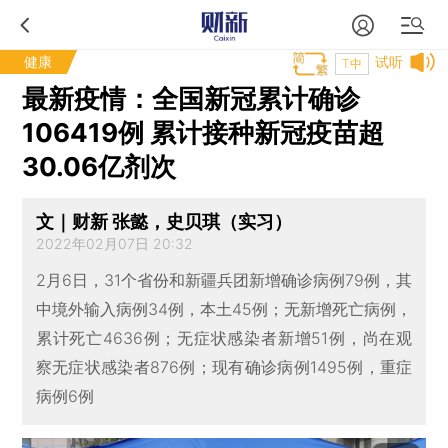
健康
试听
T中
最新疫情：全国新冠累计确诊
106419例 累计接种新冠疫苗超
30.06亿剂次
文｜财新 张懿，史贝琪（实习）
2022年02月07日 20:32
2月6日，31个省份和新疆兵团新增确诊病例79例，其
中境外输入病例34例，本土45例；无新增死亡病例，
累计死亡4636例；无症状感染者新增51例，尚在观
察无症状感染者876例；现有确诊病例1495例，重症
病例6例