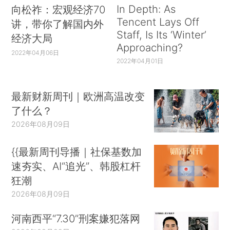
In Depth: As
向松祚：宏观经济70
Tencent Lays Off
讲，带你了解国内外
Staff, Is Its ‘Winter’
经济大局
Approaching?
2022年04月06日
2022年04月01日
最新财新周刊｜欧洲高温改变
了什么？
2026年08月09日
{{最新周刊导播｜社保基数加
速夯实、AI“追光”、韩股杠杆
狂潮
2026年08月09日
河南西平“7.30”刑案嫌犯落网