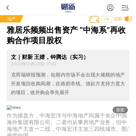
地产
试听
T中
雅居乐频频出售资产 “中海系”再收
购合作项目股权
文｜财新 王婧，钟腾达（实习）
2022年01月29日 17:42
克而瑞研报预测，短期内市场不会出现大规模的地产
开发项目收购风潮，在政府牵线、借款方支持力度大
的项目，收并购会率先展开
原图
作为接盘方，中海宏洋与中海地产同属于央企中国
海外集团有限公司。二者均从事房地产业务，但中
海地产主攻一二线，中海宏洋主攻三四线城市。图/
视觉中国