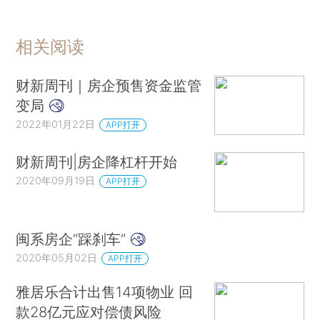
相关阅读
财新周刊｜房企预售资金监管
变局
2022年01月22日
APP打开
财新周刊|房企降杠杆开始
2020年09月19日
APP打开
闽系房企“踩刹车”
2020年05月02日
APP打开
雅居乐合计出售14项物业 回
款28亿元应对偿债风险