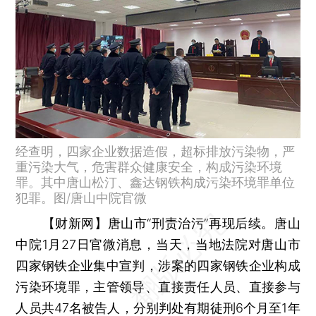
经查明，四家企业数据造假，超标排放污染物，严
重污染大气，危害群众健康安全，构成污染环境
罪。其中唐山松汀、鑫达钢铁构成污染环境罪单位
犯罪。图/唐山中院官微
【财新网】
唐山市“刑责治污”再现后续。唐山
中院1月27日官微消息，当天，当地法院对唐山市
四家钢铁企业集中宣判，涉案的四家钢铁企业构成
污染环境罪，主管领导、直接责任人员、直接参与
人员共47名被告人，分别判处有期徒刑6个月至1年