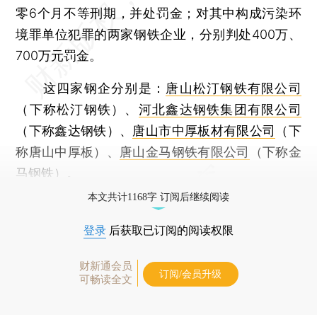
零6个月不等刑期，并处罚金；对其中构成污染环
境罪单位犯罪的两家钢铁企业，分别判处400万、
700万元罚金。
这四家钢企分别是：
唐山松汀钢铁有限公司
（下称松汀钢铁）、
河北鑫达钢铁集团有限公司
（下称鑫达钢铁）、
唐山市中厚板材有限公司
（下
称唐山中厚板）、
唐山金马钢铁有限公司
（下称金
马钢铁）。
本文共计1168字 订阅后继续阅读
登录
后获取已订阅的阅读权限
财新通会员
订阅/会员升级
可畅读全文