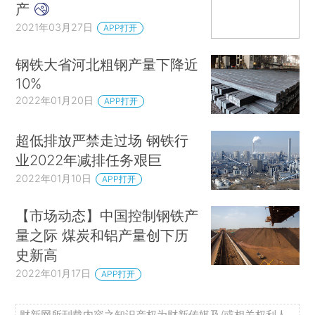
产
2021年03月27日
APP打开
钢铁大省河北粗钢产量下降近
10%
2022年01月20日
APP打开
超低排放严禁走过场 钢铁行
业2022年减排任务艰巨
2022年01月10日
APP打开
【市场动态】中国控制钢铁产
量之际 煤炭和铝产量创下历
史新高
2022年01月17日
APP打开
财新网所刊载内容之知识产权为财新传媒及/或相关权利人