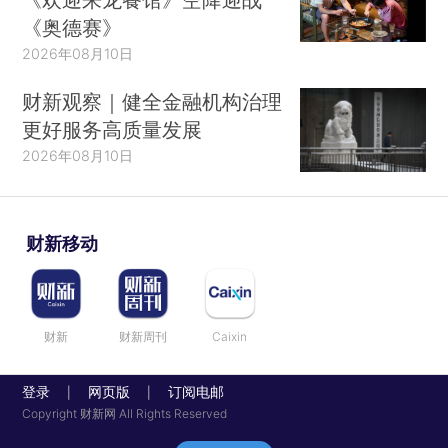
《奥德赛》
2026年08月10日
财新观察｜健全金融机构治理
更好服务高质量发展
2026年08月10日
财新移动
财新
财新周刊
Caixin
登录
网页版
订阅电邮
|
|
Copyright 财新网 All Rights Reserved