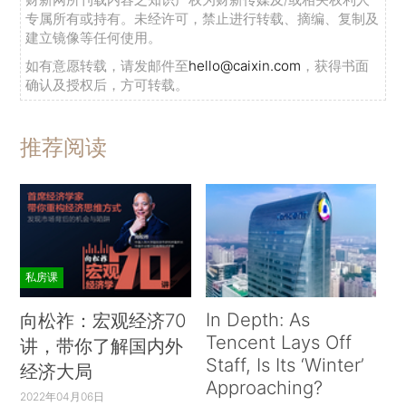
专属所有或持有。未经许可，禁止进行转载、摘编、复制及
建立镜像等任何使用。
如有意愿转载，请发邮件至
hello@caixin.com
，获得书面
确认及授权后，方可转载。
推荐阅读
私房课
In Depth: As
向松祚：宏观经济70
Tencent Lays Off
讲，带你了解国内外
Staff, Is Its ‘Winter’
经济大局
Approaching?
2022年04月06日