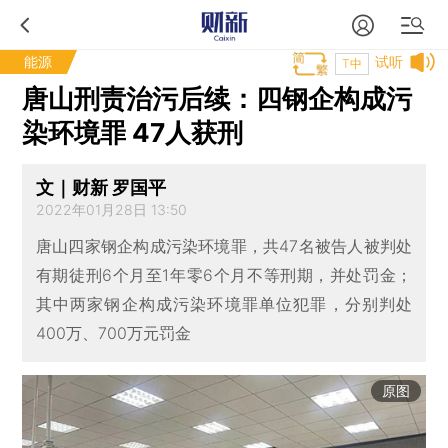
能源
试听
T中
唐山刑责治污后续：四钢企构成污
染环境罪 47人获刑
文｜财新 罗国平
2022年01月28日 13:50
唐山四家钢企构成污染环境罪，共47名被告人被判处
有期徒刑6个月至1年零6个月不等刑期，并处罚金；
其中两家钢企构成污染环境罪单位犯罪，分别判处
400万、700万元罚金
原图