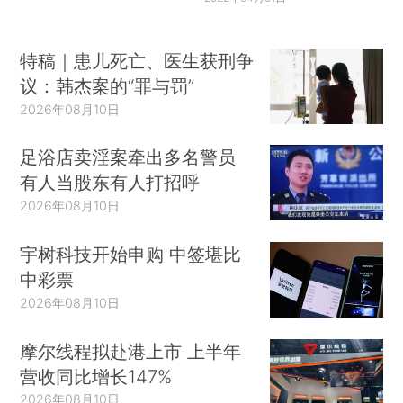
特稿｜患儿死亡、医生获刑争
议：韩杰案的“罪与罚”
2026年08月10日
足浴店卖淫案牵出多名警员
有人当股东有人打招呼
2026年08月10日
宇树科技开始申购 中签堪比
中彩票
2026年08月10日
摩尔线程拟赴港上市 上半年
营收同比增长147%
2026年08月10日