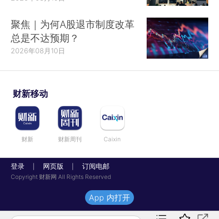
聚焦｜为何A股退市制度改革
总是不达预期？
2026年08月10日
财新移动
财新
财新周刊
Caixin
登录
网页版
订阅电邮
|
|
Copyright 财新网 All Rights Reserved
App 内打开