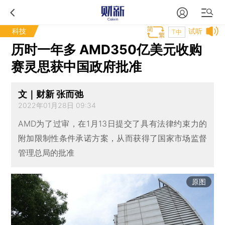
科技
试听
T中
历时一年多 AMD350亿美元收购
赛灵思获中国政府批准
文｜财新 张而弛
2022年01月28日 09:34
AMD为了过审，在1月13日提交了具有法律约束力的
附加限制性条件承诺方案，从而获得了国家市场监督
管理总局的批准
原图