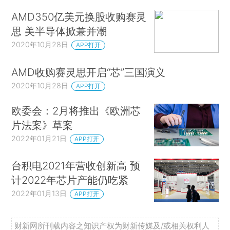
AMD350亿美元换股收购赛灵
思 美半导体掀兼并潮
2020年10月28日
APP打开
AMD收购赛灵思开启“芯”三国演义
2020年10月28日
APP打开
欧委会：2月将推出《欧洲芯
片法案》草案
2022年01月21日
APP打开
台积电2021年营收创新高 预
计2022年芯片产能仍吃紧
2022年01月13日
APP打开
财新网所刊载内容之知识产权为财新传媒及/或相关权利人