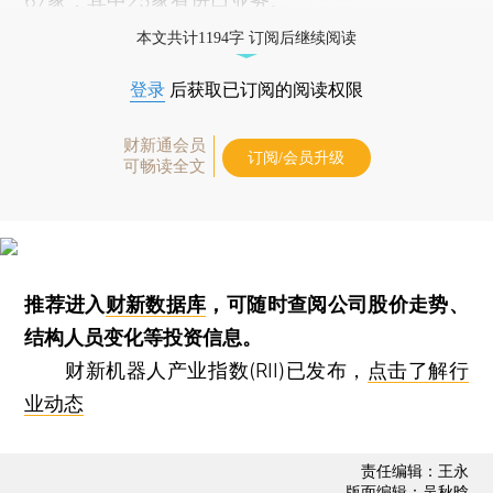
67家，其中25家有进口业务。
本文共计1194字 订阅后继续阅读
登录
后获取已订阅的阅读权限
财新通会员
订阅/会员升级
可畅读全文
推荐进入
财新数据库
，可随时查阅公司股价走势、
结构人员变化等投资信息。
财新机器人产业指数(RII)已发布，
点击了解行
业动态
责任编辑：王永
版面编辑：吴秋晗