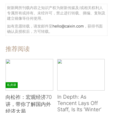
财新网所刊载内容之知识产权为财新传媒及/或相关权利人
专属所有或持有。未经许可，禁止进行转载、摘编、复制及
建立镜像等任何使用。
如有意愿转载，请发邮件至
hello@caixin.com
，获得书面
确认及授权后，方可转载。
推荐阅读
私房课
In Depth: As
向松祚：宏观经济70
Tencent Lays Off
讲，带你了解国内外
Staff, Is Its ‘Winter’
经济大局