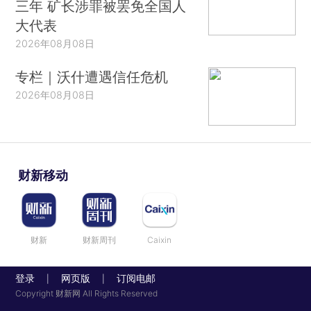
三年 矿长涉罪被罢免全国人
大代表
2026年08月08日
专栏｜沃什遭遇信任危机
2026年08月08日
财新移动
财新
财新周刊
Caixin
登录
网页版
订阅电邮
|
|
Copyright 财新网 All Rights Reserved