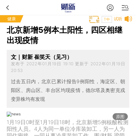
健康
试听
T中
北京新增5例本土阳性，四区相继
出现疫情
文｜财新 崔笑天（见习）
发布于 2022年01月19日 19:10 更新于 2022年01月19日
20:53
过去五日内，北京已累计报告9例阳性，海淀区、朝
阳区、房山区、丰台区均现疫情，德尔塔及奥密克戎
变异株均有发现
原图
1月19日0时至1月19日18时，北京新增5例核酸检测
阳性人员。4人为同一单位冷库装卸工，另一人为
同住密接，一同从事冷库装卸工作。图/财新 梁莹