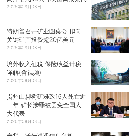
2026年08月08日
特朗普召开矿业圆桌会 拟向
关键矿产投资超20亿美元
2026年08月08日
境外收入征税 保险收益计税
详解(含视频)
2026年08月08日
贵州山脚树矿难致16人死亡近
三年 矿长涉罪被罢免全国人
大代表
2026年08月08日
专栏｜沃什遭遇信任危机