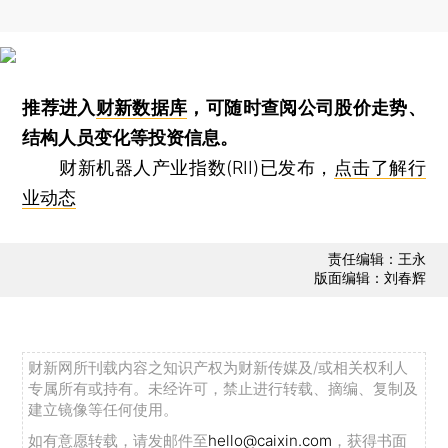
推荐进入
财新数据库
，可随时查阅公司股价走势、
结构人员变化等投资信息。
财新机器人产业指数(RII)已发布，
点击了解行
业动态
责任编辑：王永
版面编辑：刘春辉
财新网所刊载内容之知识产权为财新传媒及/或相关权利人
专属所有或持有。未经许可，禁止进行转载、摘编、复制及
建立镜像等任何使用。
如有意愿转载，请发邮件至
hello@caixin.com
，获得书面