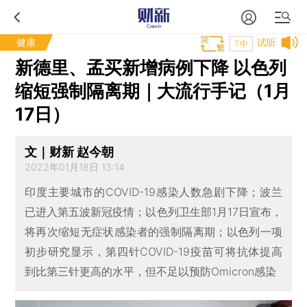
健康
试听
T中
新德里、孟买新增病例下降 以色列
缩短强制隔离期｜大流行手记（1月
17日）
文｜财新 赵今朝
2022年01月18日 13:14
印度主要城市的COVID-19感染人数急剧下降；波兰
已进入第五波新冠疫情；以色列卫生部1月17日宣布，
将再次缩短无症状感染者的强制隔离期；以色列一项
初步研究显示，第四针COVID-19疫苗可将抗体提高
到比第三针更高的水平，但不足以预防Omicron感染