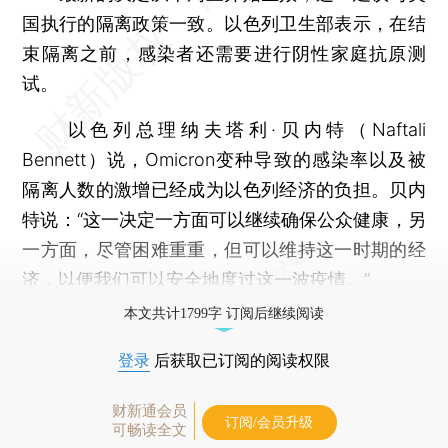
国执行的隔离政策一致。以色列卫生部表示，在结
束隔离之前，感染者还需要进行阴性家庭抗原测
试。
以色列总理纳夫塔利·贝内特（Naftali
Bennett）说，Omicron变种导致的感染率以及被
隔离人数的激增已经成为以色列经济的负担。贝内
特说：“这一决定一方面可以继续确保公众健康，另
一方面，尽管困难重重，但可以维持这一时期的经
济，以便我们可以安全地度过这一波疫情。”
本文共计1799字 订阅后继续阅读
登录
后获取已订阅的阅读权限
财新通会员
订阅/会员升级
可畅读全文