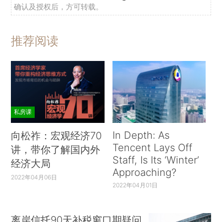
确认及授权后，方可转载。
推荐阅读
私房课
In Depth: As
向松祚：宏观经济70
Tencent Lays Off
讲，带你了解国内外
Staff, Is Its ‘Winter’
经济大局
Approaching?
2022年04月06日
2022年04月01日
离岸信托90天补税窗口期疑问