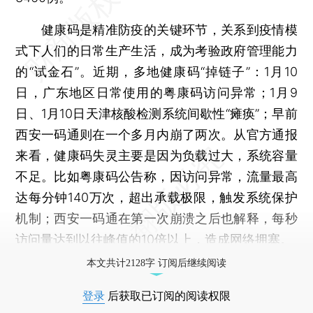
健康码是精准防疫的关键环节，关系到疫情模
式下人们的日常生产生活，成为考验政府管理能力
的“试金石”。近期，多地健康码“掉链子”：1月10
日，广东地区日常使用的粤康码访问异常；1月9
日、1月10日天津核酸检测系统间歇性“瘫痪”；早前
西安一码通则在一个多月内崩了两次。从官方通报
来看，健康码失灵主要是因为负载过大，系统容量
不足。比如粤康码公告称，因访问异常，流量最高
达每分钟140万次，超出承载极限，触发系统保护
机制；西安一码通在第一次崩溃之后也解释，每秒
访问量达到以往峰值的10倍以上，造成网络拥塞。
本文共计2128字 订阅后继续阅读
登录
后获取已订阅的阅读权限