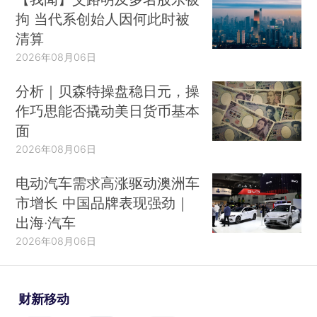
拘 当代系创始人因何此时被
清算
2026年08月06日
分析｜贝森特操盘稳日元，操
作巧思能否撬动美日货币基本
面
2026年08月06日
电动汽车需求高涨驱动澳洲车
市增长 中国品牌表现强劲｜
出海·汽车
2026年08月06日
财新移动