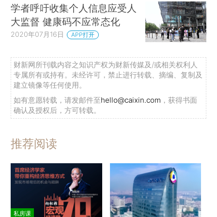
学者呼吁收集个人信息应受人
大监督 健康码不应常态化
2020年07月16日
APP打开
财新网所刊载内容之知识产权为财新传媒及/或相关权利人
专属所有或持有。未经许可，禁止进行转载、摘编、复制及
建立镜像等任何使用。
如有意愿转载，请发邮件至
hello@caixin.com
，获得书面
确认及授权后，方可转载。
推荐阅读
私房课