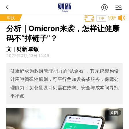
科技
试听
T中
分析｜Omicron来袭，怎样让健康
码不“掉链子”？
文｜财新 覃敏
2022年01月13日 14:46
健康码成为政府管理能力的“试金石”，其系统架构设
计应遵循弹性原则，可平行叠加设备或服务，保障处
理能力；负载量设计则需在效率、安全与成本间寻找
平衡点
原图