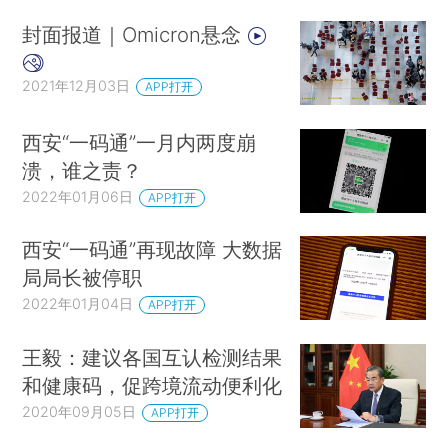
封面报道｜Omicron悬念
2021年12月03日
APP打开
西安“一码通”一月内两度崩
溃，谁之责？
2022年01月06日
APP打开
西安“一码通”再现故障 大数据
局局长被停职
2022年01月04日
APP打开
王毅：建议各国互认检测结果
和健康码，促跨境流动便利化
2020年09月05日
APP打开