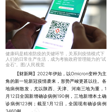
健康码是精准防疫的关键环节，关系到疫情模式下
人们的日常生产生活，成为考验政府管理能力的“试
金石”。图/人民视觉
【财新网】
2022年伊始，以Omicron变种为主
角的新一轮新冠疫情袭来，形势严峻更甚以往。各
地病例散发，尤以陕西、天津、河南三地为重，1
月12日全国新增确诊病例190例，三地新增本土确
诊病例123例；截至1月12日，全国现有确诊病例
3460例。