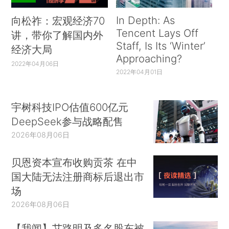
In Depth: As
向松祚：宏观经济70
Tencent Lays Off
讲，带你了解国内外
Staff, Is Its ‘Winter’
经济大局
Approaching?
2022年04月06日
2022年04月01日
宇树科技IPO估值600亿元
DeepSeek参与战略配售
2026年08月06日
贝恩资本宣布收购贡茶 在中
国大陆无法注册商标后退出市
场
2026年08月06日
【我闻】艾路明及多名股东被