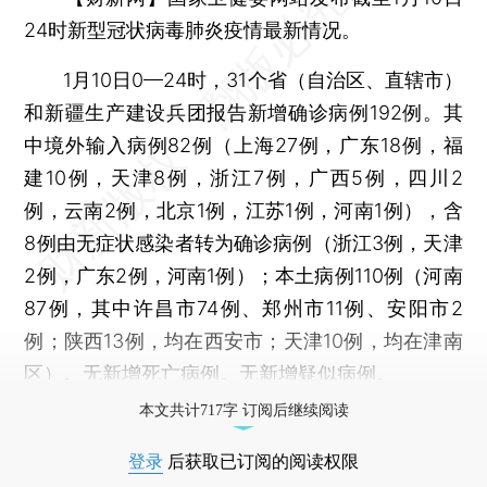
24时新型冠状病毒肺炎疫情最新情况。
1月10日0—24时，31个省（自治区、直辖市）
和新疆生产建设兵团报告新增确诊病例192例。其
中境外输入病例82例（上海27例，广东18例，福
建10例，天津8例，浙江7例，广西5例，四川2
例，云南2例，北京1例，江苏1例，河南1例），含
8例由无症状感染者转为确诊病例（浙江3例，天津
2例，广东2例，河南1例）；本土病例110例（河南
87例，其中许昌市74例、郑州市11例、安阳市2
例；陕西13例，均在西安市；天津10例，均在津南
区）。无新增死亡病例。无新增疑似病例。
本文共计717字 订阅后继续阅读
登录
后获取已订阅的阅读权限