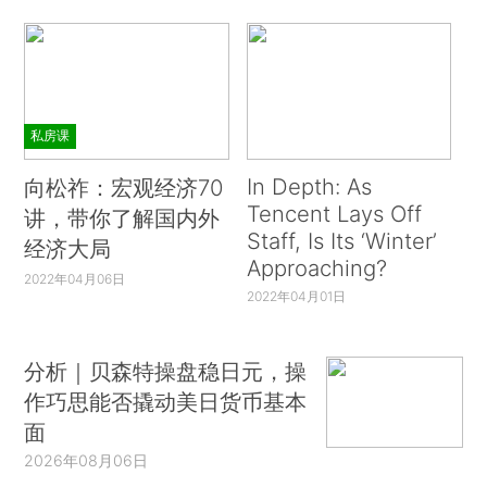
私房课
In Depth: As
向松祚：宏观经济70
Tencent Lays Off
讲，带你了解国内外
Staff, Is Its ‘Winter’
经济大局
Approaching?
2022年04月06日
2022年04月01日
分析｜贝森特操盘稳日元，操
作巧思能否撬动美日货币基本
面
2026年08月06日