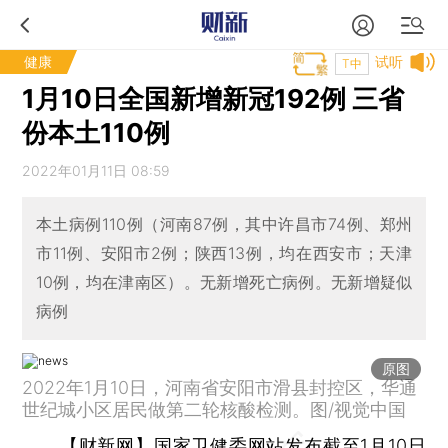
健康
试听
T中
1月10日全国新增新冠192例 三省
份本土110例
2022年01月11日 08:59
本土病例110例（河南87例，其中许昌市74例、郑州
市11例、安阳市2例；陕西13例，均在西安市；天津
10例，均在津南区）。无新增死亡病例。无新增疑似
病例
原图
2022年1月10日，河南省安阳市滑县封控区，华通
世纪城小区居民做第二轮核酸检测。图/视觉中国
【财新网】
国家卫健委网站发布截至1月10日