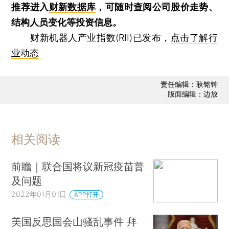
推荐进入
财新数据库
，可随时查阅公司股价走势、
结构人员变化等投资信息。
财新机器人产业指数(RII)已发布，
点击了解行
业动态
责任编辑：耿铭钟
版面编辑：边放
相关阅读
前瞻｜联合国将议新冠疫苗普
及问题
2022年01月01日
APP打开
美国反思国会山骚乱事件 拜