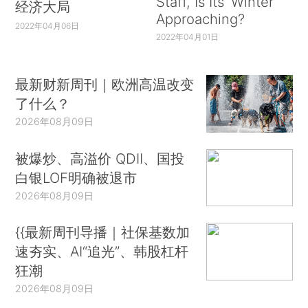
Staff, Is Its ‘Winter’
经济大局
Approaching?
2022年04月06日
2022年04月01日
最新财新周刊｜欧洲高温改变
了什么？
2026年08月09日
被爆炒、高溢价 QDII、国投
白银LOF明确被退市
2026年08月09日
{{最新周刊导播｜社保基数加
速夯实、AI“追光”、韩股杠杆
狂潮
2026年08月09日