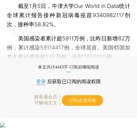
截至1月5日，牛津大学Our World in Data统计
全球累计报告接种新冠病毒疫苗9340982117剂
次，接种率58.82%。
美国感染者累计超5911万例，比昨日新增82万
例，累计感染59114417例，全球居首。美国邻国加
拿大累计感染超248万例，达到2480993例。
本文共计4443字 订阅后继续阅读
登录
后获取已订阅的阅读权限
财新通会员
订阅/会员升级
可畅读全文