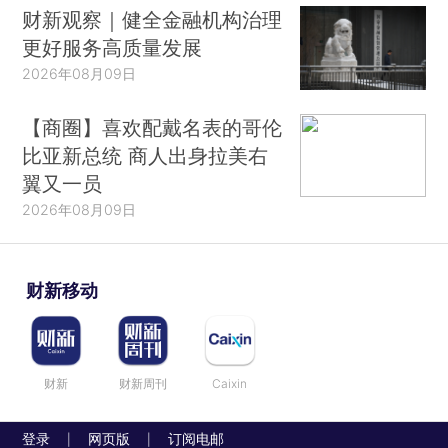
财新观察｜健全金融机构治理
更好服务高质量发展
2026年08月09日
【商圈】喜欢配戴名表的哥伦
比亚新总统 商人出身拉美右
翼又一员
2026年08月09日
财新移动
财新
财新周刊
Caixin
登录
网页版
订阅电邮
|
|