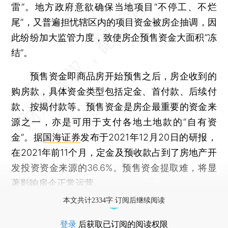
雷”。地方政府意欲确保当地项目“不停工、不烂
尾”，又普遍担忧辖区内的项目资金被房企抽调，因
此纷纷加大监管力度，致使房企预售资金大面积“冻
结”。
预售资金即商品房开始预售之后，房企收到的
购房款，具体资金类型包括定金、首付款、后续付
款、按揭付款等。预售资金是房企最重要的资金来
源之一，亦是可用于支付各地土地款的“自有资
金”。据
国海证券
发布于2021年12月20日的研报，
在2021年前11个月，定金及预收款占到了房地产开
发投资资金来源的36.6%。预售资金提取难，将显
著影响房企正常运营。
本文共计2334字 订阅后继续阅读
登录
后获取已订阅的阅读权限