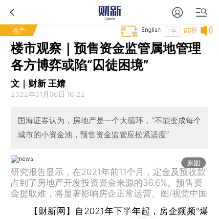
地产
English
试听
T中
楼市观察｜预售资金监管属地管理
各方博弈或陷“囚徒困境”
文｜财新 王婧
2022年01月06日 16:22
国海证券认为，房地产是一个大循环，“不能变成每个
城市的小资金池，预售资金监管应松紧适度”
原图
研究报告显示，在2021年前11个月，定金及预收款
占到了房地产开发投资资金来源的36.6%。预售资
金提取难，将显著影响房企正常运营。图/视觉中国
【财新网】
自2021年下半年起，房企频频“爆