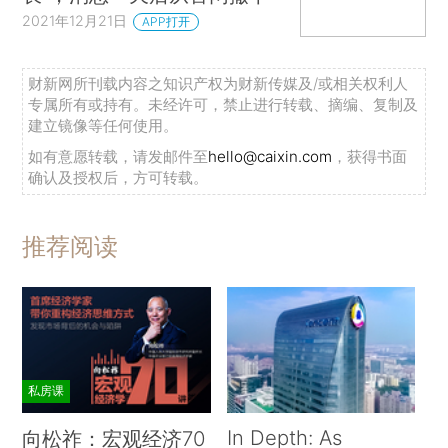
2021年12月21日
APP打开
财新网所刊载内容之知识产权为财新传媒及/或相关权利人
专属所有或持有。未经许可，禁止进行转载、摘编、复制及
建立镜像等任何使用。
如有意愿转载，请发邮件至
hello@caixin.com
，获得书面
确认及授权后，方可转载。
推荐阅读
私房课
In Depth: As
向松祚：宏观经济70