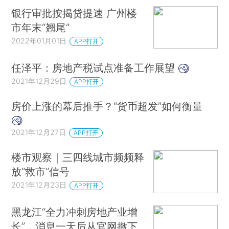
银行审批按揭贷提速 广州楼
市年末“翘尾”
2022年01月01日
APP打开
任泽平：房地产税试点准备工作展望
2021年12月29日
APP打开
房价上涨的幕后推手？“货币超发”如何衡量
2021年12月27日
APP打开
楼市观察｜三四线城市频频释
放“救市”信号
2021年12月23日
APP打开
黑龙江“全力冲刺房地产业增
长”，消息一天后从官网撤下