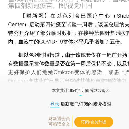
第四剂新冠疫苗。图/视觉中国
【财新网】
在以色列舍巴医疗中心（Sheba M
Center）启动第四针疫苗试验一周后，该国总理纳
特公开介绍了部分临时数据，在接种第四针辉瑞疫
内，血液中的COVID-19抗体水平几乎增加了五倍。
据以色列时报报道，由于该试验仅在一周前开始
有数据显示抗体数量是否在第一周后保持不变，以及
更好保护人们免受Omicron变体的感染、或患上
Omicron变体此前已显示出突破其他疫苗防御的能力
本文共计1854字 订阅后继续阅读
登录
后获取已订阅的阅读权限
财新通会员
订阅/会员升级
可畅读全文