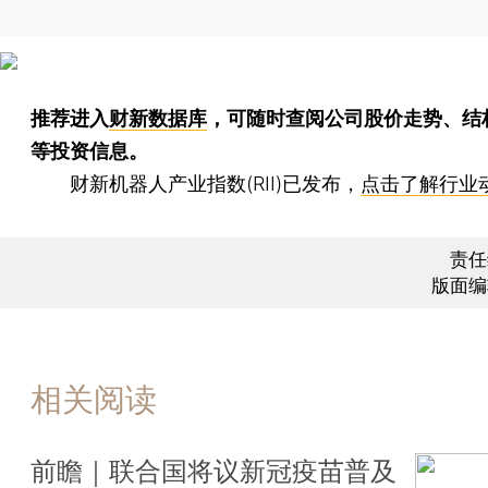
推荐进入
财新数据库
，可随时查阅公司股价走势、结
等投资信息。
财新机器人产业指数(RII)已发布，
点击了解行业
责任
版面编
相关阅读
前瞻｜联合国将议新冠疫苗普及