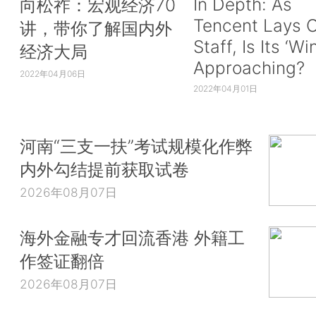
In Depth: As
向松祚：宏观经济70
Tencent Lays O
讲，带你了解国内外
Staff, Is Its ‘Wi
经济大局
Approaching?
2022年04月06日
2022年04月01日
河南“三支一扶”考试规模化作弊
内外勾结提前获取试卷
2026年08月07日
海外金融专才回流香港 外籍工
作签证翻倍
2026年08月07日