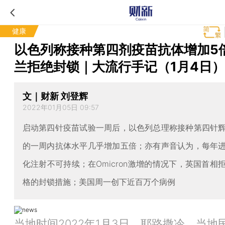
健康
以色列称接种第四剂疫苗抗体增加5倍
兰拒绝封锁｜大流行手记（1月4日）
文｜财新 刘登辉
2022年01月05日 09:57
启动第四针疫苗试验一周后，以色列总理称接种第四针
的一周内抗体水平几乎增加五倍；亦有声音认为，每年
化注射不可持续；在Omicron激增的情况下，英国首相
格的封锁措施；美国周一创下近百万个病例
当地时间2022年1月3日，耶路撒冷，当地