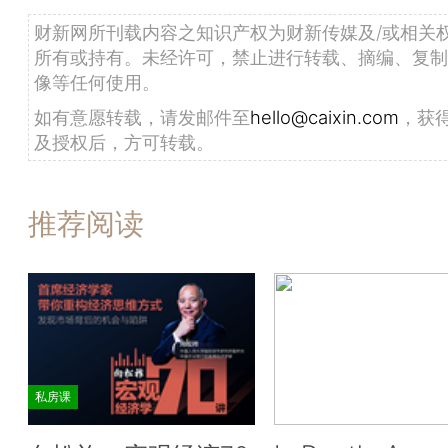
财新网所刊载内容之知识产权为财新传媒及/或相关
所有或持有。未经许可，禁止进行转载、摘编、复制
像等任何使用。
如有意愿转载，请发邮件至
hello@caixin.com
，获
及授权后，方可转载。
推荐阅读
私房课