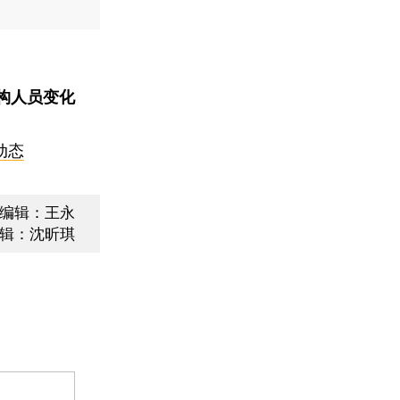
构人员变化
动态
编辑：王永
辑：沈昕琪