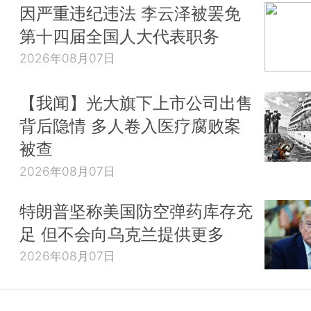
因严重违纪违法 李云泽被罢免
第十四届全国人大代表职务
2026年08月07日
【我闻】光大旗下上市公司出售
背后隐情 多人卷入医疗腐败案
被查
2026年08月07日
特朗普坚称美国防空弹药库存充
足 但不会向乌克兰提供更多
2026年08月07日