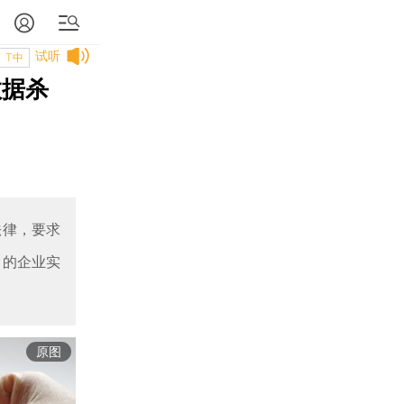
试听
T中
数据杀
法律，要求
力的企业实
原图