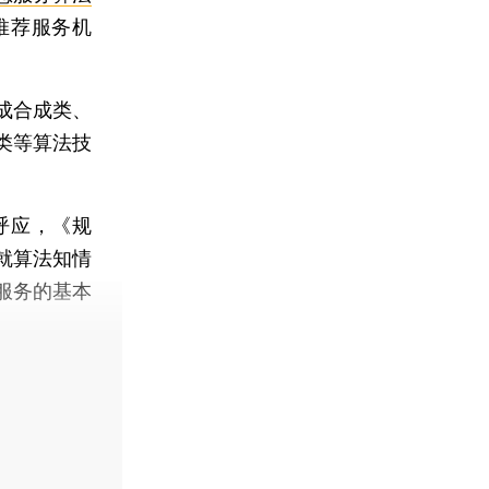
推荐服务机
成合成类、
类等算法技
呼应，《规
就算法知情
服务的基本