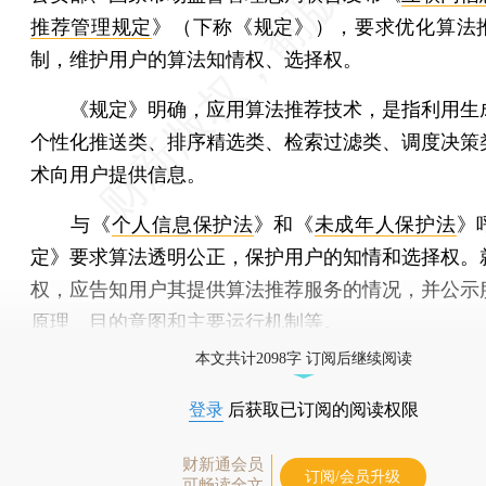
推荐管理规定
》（下称《规定》），要求优化算法
制，维护用户的算法知情权、选择权。
《规定》明确，应用算法推荐技术，是指利用生
个性化推送类、排序精选类、检索过滤类、调度决策
术向用户提供信息。
与《
个人信息保护法
》和《
未成年人保护法
》
定》要求算法透明公正，保护用户的知情和选择权。
权，应告知用户其提供算法推荐服务的情况，并公示
原理、目的意图和主要运行机制等。
本文共计2098字 订阅后继续阅读
登录
后获取已订阅的阅读权限
财新通会员
订阅/会员升级
可畅读全文