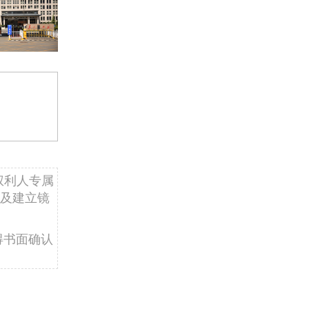
权利人专属
及建立镜
得书面确认