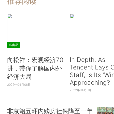
推荐阅读
私房课
In Depth: As
向松祚：宏观经济70
Tencent Lays O
讲，带你了解国内外
Staff, Is Its ‘Wi
经济大局
Approaching?
2022年04月06日
2022年04月01日
非京籍五环内购房社保降至一年