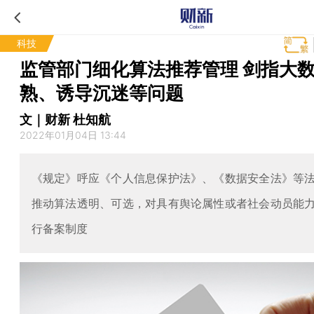
科技
监管部门细化算法推荐管理 剑指大
熟、诱导沉迷等问题
文｜财新 杜知航
2022年01月04日 13:44
《规定》呼应《个人信息保护法》、《数据安全法》等
推动算法透明、可选，对具有舆论属性或者社会动员能
行备案制度