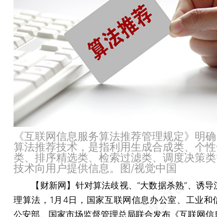
《互联网信息服务算法推荐管理规定》明确
算法推荐技术，是指利用生成合成类、个性
类、排序精选类、检索过滤类、调度决策类
技术向用户提供信息。图/视觉中国
【财新网】
针对算法歧视、“大数据杀熟”、诱导
理算法，1月4日，国家互联网信息办公室、工业和
公安部、国家市场监督管理总局联合发布《
互联网信