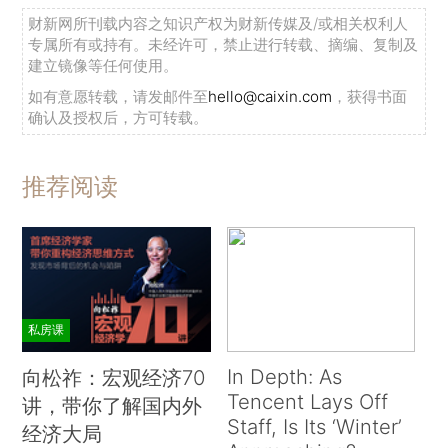
财新网所刊载内容之知识产权为财新传媒及/或相关权利人
专属所有或持有。未经许可，禁止进行转载、摘编、复制及
建立镜像等任何使用。
如有意愿转载，请发邮件至
hello@caixin.com
，获得书面
确认及授权后，方可转载。
推荐阅读
私房课
In Depth: As
向松祚：宏观经济70
Tencent Lays Off
讲，带你了解国内外
Staff, Is Its ‘Winter’
经济大局