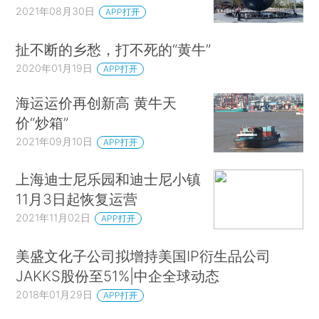
2021年08月30日
APP打开
扯不断的乡愁，打不死的“黄牛”
2020年01月19日
APP打开
海运运价再创新高 黄牛天
价“炒箱”
2021年09月10日
APP打开
上海迪士尼乐园和迪士尼小镇
11月3日起恢复运营
2021年11月02日
APP打开
美盛文化子公司拟增持美国IP衍生品公司
JAKKS股份至51%|中企全球动态
2018年01月29日
APP打开