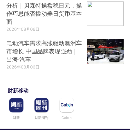
分析｜贝森特操盘稳日元，操
作巧思能否撬动美日货币基本
面
2026年08月06日
电动汽车需求高涨驱动澳洲车
市增长 中国品牌表现强劲｜
出海·汽车
2026年08月06日
财新移动
财新
财新周刊
Caixin