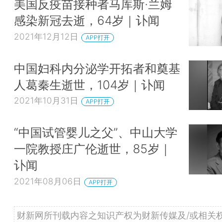
美国反疫苗接种者马库斯·兰姆
感染新冠去逝，64岁｜讣闻
2021年12月12日
APP打开
中国妇科内分泌学开拓者和奠基
人葛秦生逝世，104岁｜讣闻
2021年10月31日
APP打开
“中国试管婴儿之父”、中山大学
一院教授庄广伦逝世，85岁｜
讣闻
2021年08月06日
APP打开
财新网所刊载内容之知识产权为财新传媒及/或相关