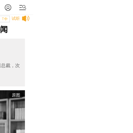
试听
T中
讣闻
副总裁，次
原图