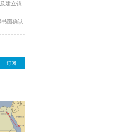
及建立镜
得书面确认
订阅