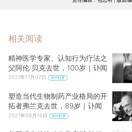
相关阅读
精神医学专家、认知行为疗法之
父阿伦·贝克去世，100岁｜讣闻
2021年11月07日
APP打开
塑造当代生物制药产业格局的开
拓者弗兰克去世，89岁｜讣闻
2021年09月16日
APP打开