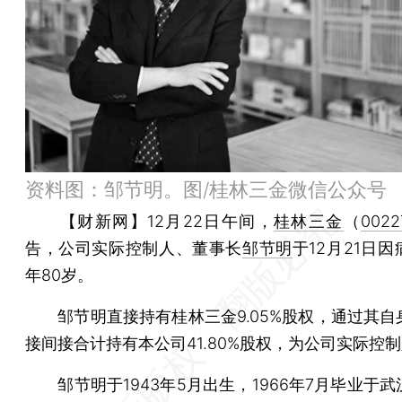
资料图：邹节明。图/桂林三金微信公众号
【财新网】
12月22日午间，
桂林三金
（
0022
告，公司实际控制人、董事长
邹节明
于12月21日
年80岁。
邹节明直接持有桂林三金9.05%股权，通过其自
接间接合计持有本公司41.80%股权，为公司实际控
邹节明于1943年5月出生，1966年7月毕业于武