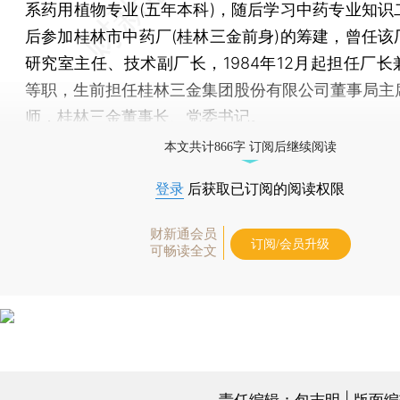
系药用植物专业(五年本科)，随后学习中药专业知识
后参加桂林市中药厂(桂林三金前身)的筹建，曾任该
研究室主任、技术副厂长，1984年12月起担任厂长
等职，生前担任桂林三金集团股份有限公司董事局主
师，桂林三金董事长、党委书记。
本文共计866字 订阅后继续阅读
登录
后获取已订阅的阅读权限
财新通会员
订阅/会员升级
可畅读全文
责任编辑：包志明 | 版面