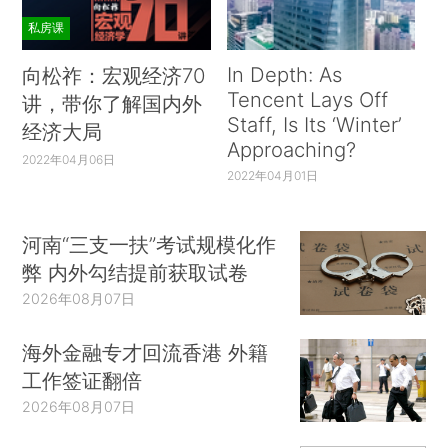
私房课
In Depth: As
向松祚：宏观经济70
Tencent Lays Off
讲，带你了解国内外
Staff, Is Its ‘Winter’
经济大局
Approaching?
2022年04月06日
2022年04月01日
河南“三支一扶”考试规模化作
弊 内外勾结提前获取试卷
2026年08月07日
海外金融专才回流香港 外籍
工作签证翻倍
2026年08月07日