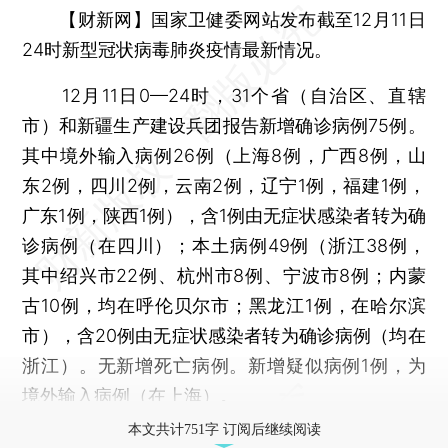
【财新网】
国家卫健委网站发布截至12月11日
24时新型冠状病毒肺炎疫情最新情况。
12月11日0—24时，31个省（自治区、直辖
市）和新疆生产建设兵团报告新增确诊病例75例。
其中境外输入病例26例（上海8例，广西8例，山
东2例，四川2例，云南2例，辽宁1例，福建1例，
广东1例，陕西1例），含1例由无症状感染者转为确
诊病例（在四川）；本土病例49例（浙江38例，
其中绍兴市22例、杭州市8例、宁波市8例；内蒙
古10例，均在呼伦贝尔市；黑龙江1例，在哈尔滨
市），含20例由无症状感染者转为确诊病例（均在
浙江）。无新增死亡病例。新增疑似病例1例，为
境外输入病例（在上海）。
本文共计751字 订阅后继续阅读