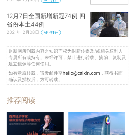
12月7日全国新增新冠74例 四
省份本土44例
2021年12月08日
APP打开
财新网所刊载内容之知识产权为财新传媒及/或相关权利人
专属所有或持有。未经许可，禁止进行转载、摘编、复制及
建立镜像等任何使用。
如有意愿转载，请发邮件至
hello@caixin.com
，获得书面
确认及授权后，方可转载。
推荐阅读