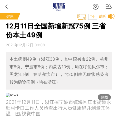
健康
试听
T中
12月11日全国新增新冠75例 三省
份本土49例
2021年12月12日 09:08
本土病例49例（浙江38例，其中绍兴市22例、杭州
市8例、宁波市8例；内蒙古10例，均在呼伦贝尔市；
黑龙江1例，在哈尔滨市），含20例由无症状感染者
转为确诊病例（均在浙江）
原图
2021年12月11日，浙江省宁波市镇海区庄市街道永
旺村卡口工作人员检查出行人员健康码并测量其体
温。图/视觉中国