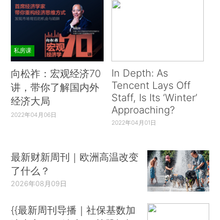
私房课
In Depth: As
向松祚：宏观经济70
Tencent Lays Off
讲，带你了解国内外
Staff, Is Its ‘Winter’
经济大局
Approaching?
2022年04月06日
2022年04月01日
最新财新周刊｜欧洲高温改变
了什么？
2026年08月09日
{{最新周刊导播｜社保基数加