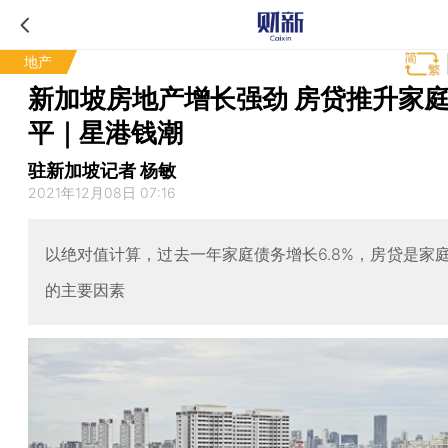
地产
新加坡房地产增长强劲 房贷推升家
平｜星港钱潮
驻新加坡记者 杨敏
2021年12月08日 07:16
以绝对值计算，过去一年家庭债务增长6.8%，房贷是家
的主要因素