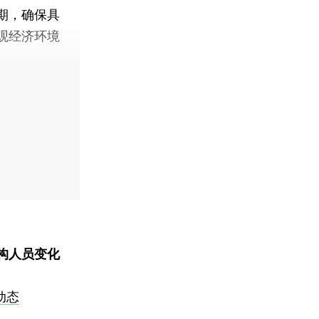
期，确保具
观经济环境
构人员变化
动态