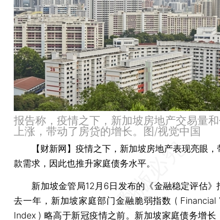
报告称，疫情之下，新加坡房地产交易量和
上涨，带动了房贷的增长。图/视觉中国
【财新网】
疫情之下，新加坡房地产表现亮眼，
款需求，因此也推升家庭债务水平。
新加坡金管局12月6日发布的《金融稳定评估》
去一年，新加坡家庭部门金融脆弱指数 ( Financial Vuln
Index ) 略高于新冠疫情之前。新加坡家庭债务增