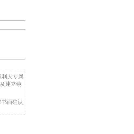
权利人专属
及建立镜
得书面确认