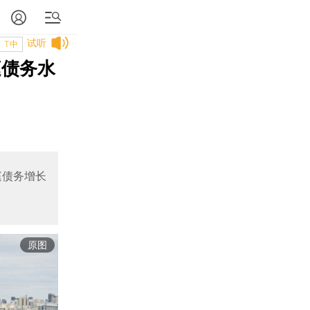
试听
T中
庭债务水
庭债务增长
原图