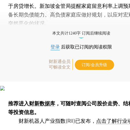
于房贷增长。新加坡金管局提醒家庭留意利率上调预
备长期负债能力。高负债家庭应做好规划，以应对宏
突然恶化的状况。
本文共计1240字 订阅后继续阅读
登录
后获取已订阅的阅读权限
财新通会员
订阅/会员升级
可畅读全文
推荐进入
财新数据库
，可随时查阅公司股价走势、结
等投资信息。
财新机器人产业指数(RII)已发布，
点击了解行业