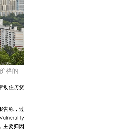
价格的
带动住房贷
报告称，过
erality
长，主要归因