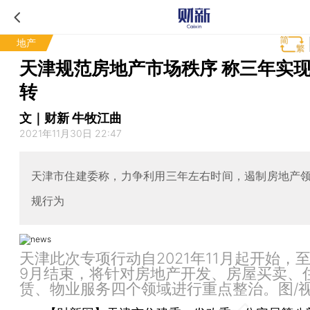
地产
天津规范房地产市场秩序 称三年实
转
文｜财新 牛牧江曲
2021年11月30日 22:47
天津市住建委称，力争利用三年左右时间，遏制房地产
规行为
天津此次专项行动自2021年11月起开始，至
9月结束，将针对房地产开发、房屋买卖、
赁、物业服务四个领域进行重点整治。图/