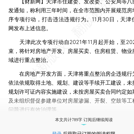
【财新网】
天津市住建委、发改委、公安局等八
发通知，称利用三年时间，在全市范围内开展规范房
序专项行动，打击违法违规行为。11月30日，天津
网发布上述信息。
天津此次专项行动自2021年11月起开始，至202
束，将针对房地产开发、房屋买卖、住房租赁、物业
域进行重点整治。
在房地产开发方面，天津将重点整治房企违规行
依法依规取得土地、规划、建设等手续开工建设，未
规划许可证内容实施建设，未按房屋买卖合同约定如
及未组织督促参建单位对房屋渗漏、开裂、空鼓等工
问题进行有效治理等。
本文共计789字 订阅后继续阅读
登录
后获取已订阅的阅读权限