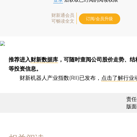
财新通会员
订阅/会员升级
可畅读全文
推荐进入
财新数据库
，可随时查阅公司股价走势、结
等投资信息。
财新机器人产业指数(RII)已发布，
点击了解行业
责任
版面