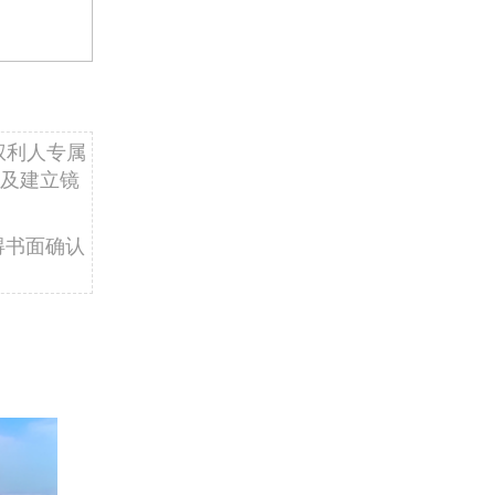
权利人专属
及建立镜
得书面确认