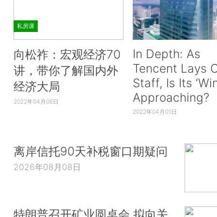
私房课
In Depth: As
向松祚：宏观经济70
Tencent Lays O
讲，带你了解国内外
Staff, Is Its ‘Wi
经济大局
Approaching?
2022年04月06日
2022年04月01日
离岸信托90天补税窗口期疑问
2026年08月08日
特朗普召开矿业圆桌会 拟向关