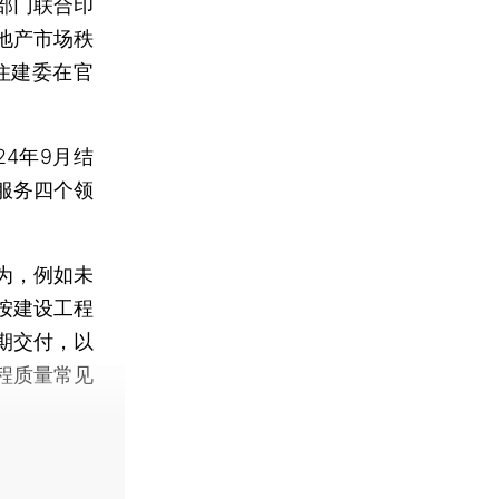
部门联合印
地产市场秩
住建委在官
4年9月结
服务四个领
为，例如未
按建设工程
期交付，以
程质量常见