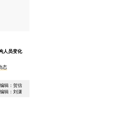
构人员变化
动态
编辑：贺信
编辑：刘潇