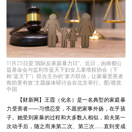
11月25日是“国际反家庭暴力日”。近日，由南都公
益基金会与监利市蓝天下妇女儿童维权协会（下
称“蓝天下”）联合主办的“多方联动，让家暴受害者
救助更有效”主题媒体研讨会在北京举行。图/视觉
中国
【财新网】
王霞（化名）是一名典型的家庭暴
力受害者——习惯忍受，不愿把家事外扬，在乎孩
子。她受到家暴的过程和大多数人相似，前夫第一
次动手后，随之而来第二次、第三次......直到变成