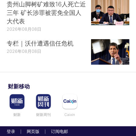
贵州山脚树矿难致16人死亡近
三年 矿长涉罪被罢免全国人
大代表
2026年08月08日
专栏｜沃什遭遇信任危机
2026年08月08日
财新移动
财新
财新周刊
Caixin
登录
网页版
订阅电邮
|
|