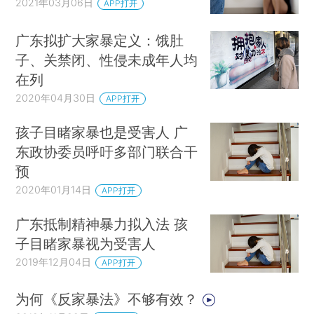
2021年03月06日
APP打开
广东拟扩大家暴定义：饿肚
子、关禁闭、性侵未成年人均
在列
2020年04月30日
APP打开
孩子目睹家暴也是受害人 广
东政协委员呼吁多部门联合干
预
2020年01月14日
APP打开
广东抵制精神暴力拟入法 孩
子目睹家暴视为受害人
2019年12月04日
APP打开
为何《反家暴法》不够有效？