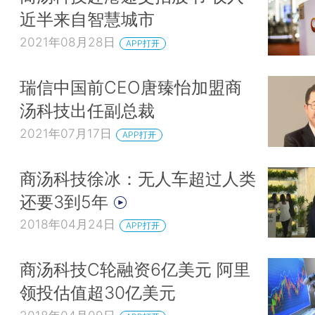
近半来自智慧城市
2021年08月28日
APP打开
瑞信中国前CEO唐臻怡加盟商
汤科技出任副总裁
2021年07月17日
APP打开
商汤科技徐冰：无人车超过人类
还要3到5年
2018年04月24日
APP打开
商汤科技C轮融资6亿美元 阿里
领投估值超30亿美元