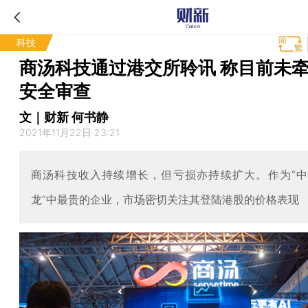
科技
商汤科技通过港交所聆讯 称目前未
安全审查
文｜财新 何书静
2021年11月22日 23:21
商汤科技收入持续增长，但亏损亦持续扩大。作为“中
龙”中最贵的企业，市场密切关注其登陆港股的价格表现