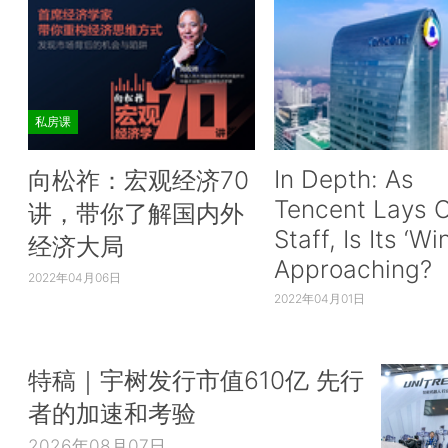
私房课
In Depth: As
向松祚：宏观经济70
Tencent Lays O
讲，带你了解国内外
Staff, Is Its ‘Wi
经济大局
Approaching?
2022年04月06日
2022年04月01日
特稿｜宇树发行市值610亿 先行
者的加速和考验
2026年08月07日