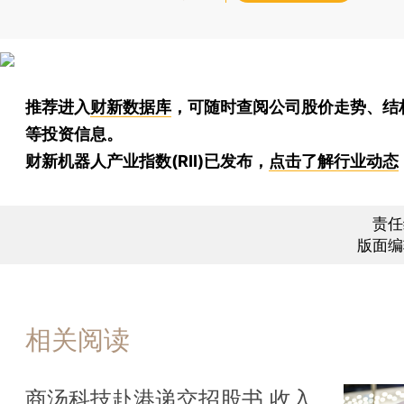
推荐进入
财新数据库
，可随时查阅公司股价走势、结
等投资信息。
财新机器人产业指数(RII)已发布，
点击了解行业动态
责任
版面编
相关阅读
商汤科技赴港递交招股书 收入