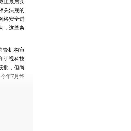
截止最后实
相关法规的
网络安全进
为，这些条
监管机构审
和
旷视科技
所获批，但尚
今年7月终