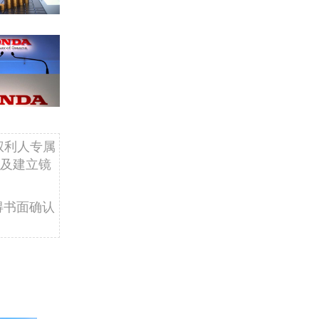
权利人专属
及建立镜
得书面确认