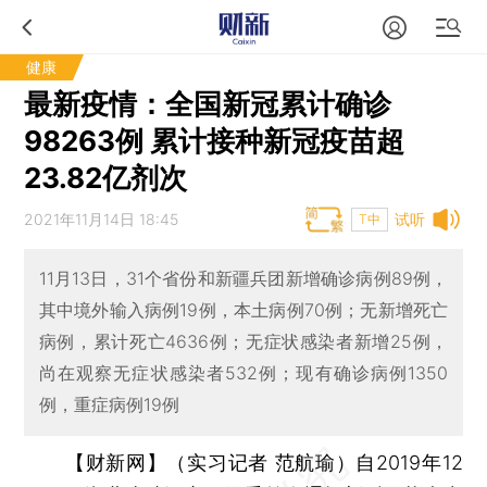
健康
最新疫情：全国新冠累计确诊
98263例 累计接种新冠疫苗超
23.82亿剂次
2021年11月14日 18:45
试听
T中
11月13日，31个省份和新疆兵团新增确诊病例89例，
其中境外输入病例19例，本土病例70例；无新增死亡
病例，累计死亡4636例；无症状感染者新增25例，
尚在观察无症状感染者532例；现有确诊病例1350
例，重症病例19例
【财新网】（实习记者 范航瑜）
自2019年12