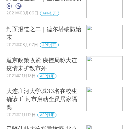
2021年08月06日
APP打开
封面报道之二｜德尔塔破防始
末
2021年08月07日
APP打开
返京政策收紧 疾控局称大连
疫情未扩散市外
2021年11月13日
APP打开
大连庄河大学城33名在校生
确诊 庄河市启动全员居家隔
离
2021年11月12日
APP打开
马晓伟赴大连指导抗疫 北京