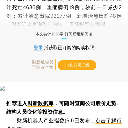
计死亡4636例；重症病例19例，较前一日减少2
例；累计治愈出院92277例，新增治愈出院48例
（财新记者查询到50例）；无新增疑似病例。
本文共计2936字 订阅后继续阅读
登录
后获取已订阅的阅读权限
财新通会员
订阅/会员升级
可畅读全文
推荐进入
财新数据库
，可随时查阅公司股价走势、
结构人员变化等投资信息。
财新机器人产业指数(RII)已发布，
点击了解行