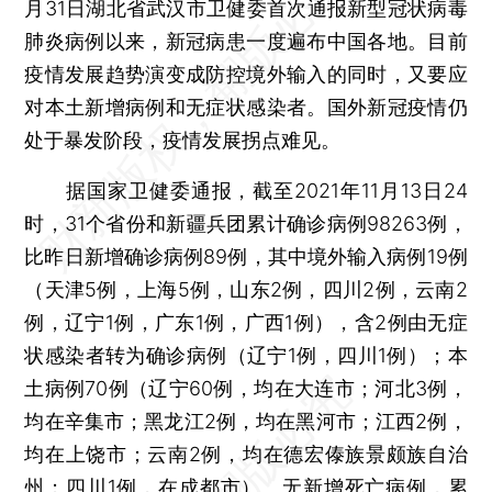
月31日湖北省武汉市卫健委首次通报新型冠状病毒
肺炎病例以来，新冠病患一度遍布中国各地。目前
疫情发展趋势演变成防控境外输入的同时，又要应
对本土新增病例和无症状感染者。国外新冠疫情仍
处于暴发阶段，疫情发展拐点难见。
据国家卫健委通报，截至2021年11月13日24
时，31个省份和新疆兵团累计确诊病例98263例，
比昨日新增确诊病例89例，其中境外输入病例19例
（天津5例，上海5例，山东2例，四川2例，云南2
例，辽宁1例，广东1例，广西1例），含2例由无症
状感染者转为确诊病例（辽宁1例，四川1例）；本
土病例70例（辽宁60例，均在大连市；河北3例，
均在辛集市；黑龙江2例，均在黑河市；江西2例，
均在上饶市；云南2例，均在德宏傣族景颇族自治
州；四川1例，在成都市）。无新增死亡病例，累