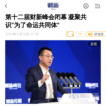
第十二届财新峰会闭幕 凝聚共
识“为了命运共同体”
2021年11月13日 17:39
T中
听报道
原图