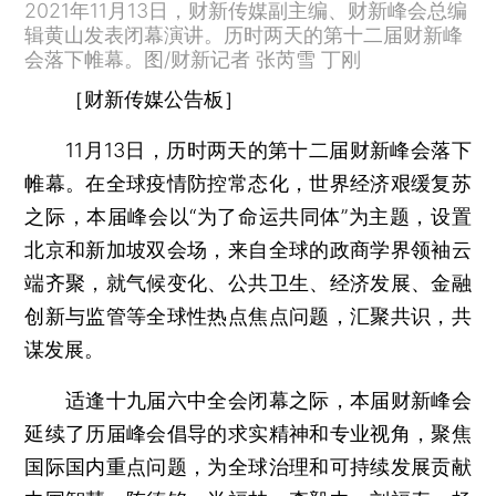
2021年11月13日，财新传媒副主编、财新峰会总编
辑黄山发表闭幕演讲。历时两天的第十二届财新峰
会落下帷幕。图/财新记者 张芮雪 丁刚
［财新传媒公告板］
11月13日，历时两天的第十二届财新峰会落下
帷幕。在全球疫情防控常态化，世界经济艰缓复苏
之际，本届峰会以“为了命运共同体”为主题，设置
北京和新加坡双会场，来自全球的政商学界领袖云
端齐聚，就气候变化、公共卫生、经济发展、金融
创新与监管等全球性热点焦点问题，汇聚共识，共
谋发展。
适逢十九届六中全会闭幕之际，本届财新峰会
延续了历届峰会倡导的求实精神和专业视角，聚焦
国际国内重点问题，为全球治理和可持续发展贡献