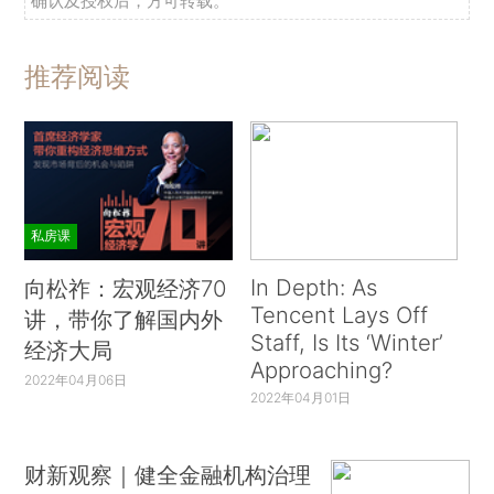
确认及授权后，方可转载。
推荐阅读
私房课
In Depth: As
向松祚：宏观经济70
Tencent Lays Off
讲，带你了解国内外
Staff, Is Its ‘Winter’
经济大局
Approaching?
2022年04月06日
2022年04月01日
财新观察｜健全金融机构治理