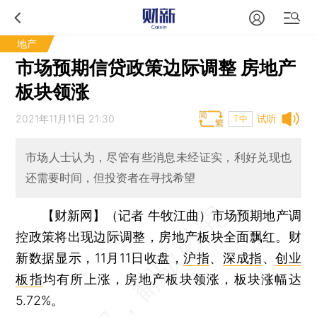
地产
市场预期信贷政策边际调整 房地产
板块领涨
2021年11月11日 21:30
试听
T中
市场人士认为，尽管有些消息未经证实，利好兑现也
还需要时间，但投资者在寻找希望
【财新网】（记者 牛牧江曲）
市场预期地产调
控政策将出现边际调整，房地产板块全面飘红。财
新数据显示，11月11日收盘，
沪指
、
深成指
、
创业
板指
均有所上涨，房地产板块领涨，板块涨幅达
5.72%。