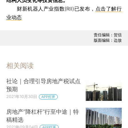
结构人员变化等投资信息。
财新机器人产业指数(RII)已发布，
点击了解行
业动态
责任编辑：贺信
版面编辑：边放
相关阅读
社论｜合理引导房地产税试点
预期
2021年10月30日
APP打开
房地产“降杠杆”行至中途｜特
稿精选
2021年09月04日
APP打开