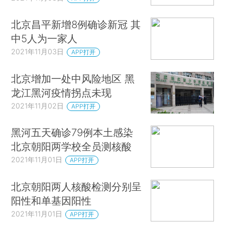
北京昌平新增8例确诊新冠 其
中5人为一家人
2021年11月03日
APP打开
北京增加一处中风险地区 黑
龙江黑河疫情拐点未现
2021年11月02日
APP打开
黑河五天确诊79例本土感染
北京朝阳两学校全员测核酸
2021年11月01日
APP打开
北京朝阳两人核酸检测分别呈
阳性和单基因阳性
2021年11月01日
APP打开