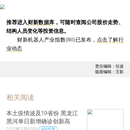
推荐进入
财新数据库
，可随时查阅公司股价走势、
结构人员变化等投资信息。
财新机器人产业指数(RII)已发布，
点击了解行
业动态
责任编辑：任波
版面编辑：王影
相关阅读
本土疫情波及19省份 黑龙江
黑河单日新增确诊创新高
2021年11月03日
APP打开