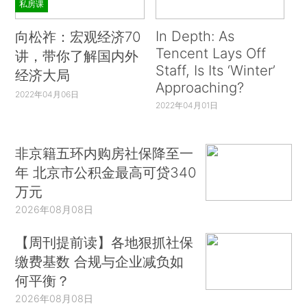
私房课
In Depth: As
向松祚：宏观经济70
Tencent Lays Off
讲，带你了解国内外
Staff, Is Its ‘Winter’
经济大局
Approaching?
2022年04月06日
2022年04月01日
非京籍五环内购房社保降至一
年 北京市公积金最高可贷340
万元
2026年08月08日
【周刊提前读】各地狠抓社保
缴费基数 合规与企业减负如
何平衡？
2026年08月08日