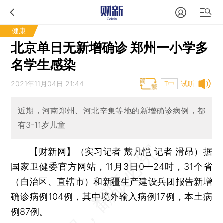
健康
北京单日无新增确诊 郑州一小学多
名学生感染
2021年11月04日 21:44
试听
T中
近期，河南郑州、河北辛集等地的新增确诊病例，都
有3-11岁儿童
【财新网】（实习记者 戴凡恺 记者 滑昂）
据
国家卫健委官方网站，11月3日0—24时，31个省
（自治区、直辖市）和新疆生产建设兵团报告新增
确诊病例104例，其中境外输入病例17例，本土病
例87例。