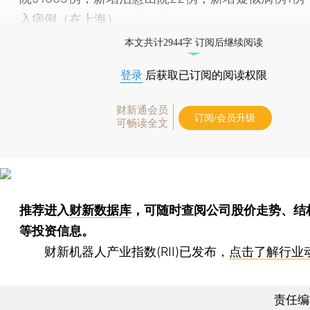
入病例（在上海）。
本文共计2944字 订阅后继续阅读
登录
后获取已订阅的阅读权限
财新通会员
订阅/会员升级
可畅读全文
推荐进入
财新数据库
，可随时查阅公司股价走势、结
等投资信息。
财新机器人产业指数(RII)已发布，
点击了解行业
责任编