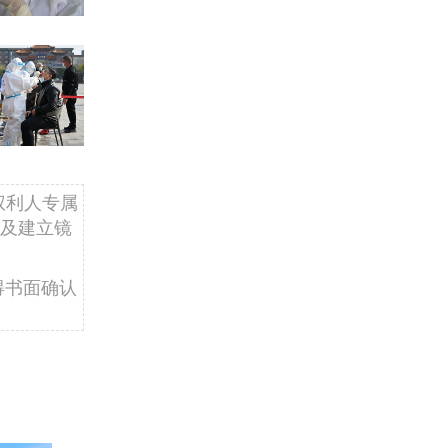
权利人专属
及建立镜
得书面确认