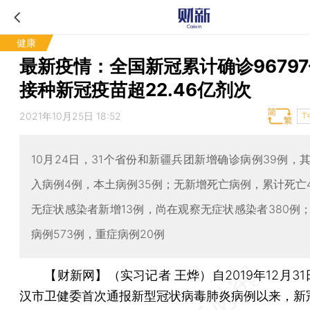
健康
最新疫情：全国新冠累计确诊96797
接种新冠疫苗超22.46亿剂次
2021年10月25日 18:52
T
10月24日，31个省份和新疆兵团新增确诊病例39例，
入病例4例，本土病例35例；无新增死亡病例，累计死亡4
无症状感染者新增13例，尚在观察无症状感染者380例
病例573例，重症病例20例
【财新网】（实习记者 王烨）
自2019年12月3
汉市卫健委首次通报新型冠状病毒肺炎病例以来，新