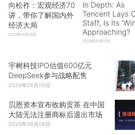
In Depth: As
向松祚：宏观经济70
Tencent Lays O
讲，带你了解国内外
Staff, Is Its ‘Wi
经济大局
Approaching?
2022年04月06日
2022年04月01日
宇树科技IPO估值600亿元
DeepSeek参与战略配售
2026年08月06日
贝恩资本宣布收购贡茶 在中国
大陆无法注册商标后退出市场
2026年08月06日