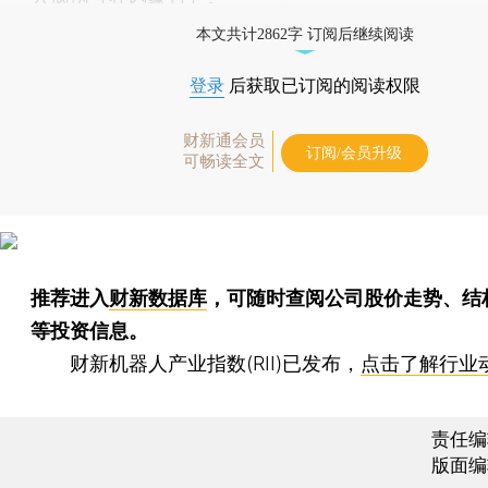
本文共计2862字 订阅后继续阅读
登录
后获取已订阅的阅读权限
财新通会员
订阅/会员升级
可畅读全文
推荐进入
财新数据库
，可随时查阅公司股价走势、结
等投资信息。
财新机器人产业指数(RII)已发布，
点击了解行业
责任编
版面编