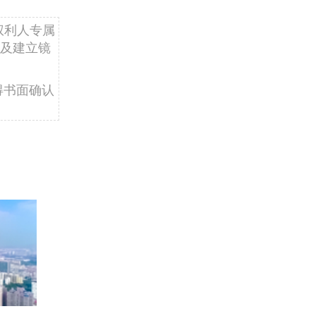
权利人专属
及建立镜
得书面确认