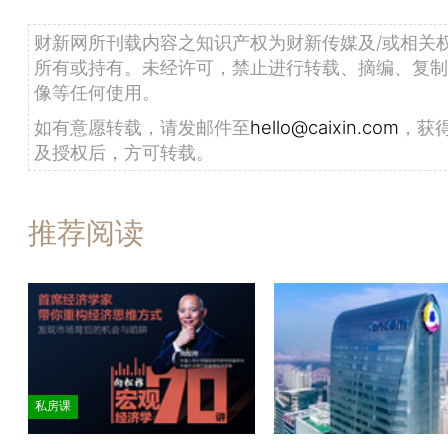
财新网所刊载内容之知识产权为财新传媒及/或相关
所有或持有。未经许可，禁止进行转载、摘编、复制
像等任何使用。
如有意愿转载，请发邮件至
hello@caixin.com
，获
及授权后，方可转载。
推荐阅读
私房课