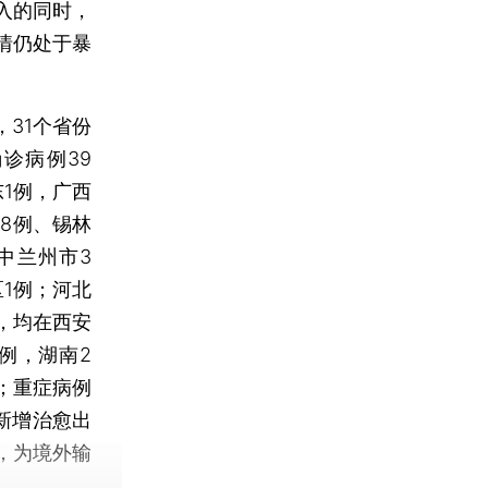
入的同时，
情仍处于暴
，31个省份
诊病例39
1例，广西
18例、锡林
中兰州市3
1例；河北
，均在西安
例，湖南2
；重症病例
，新增治愈出
，为境外输