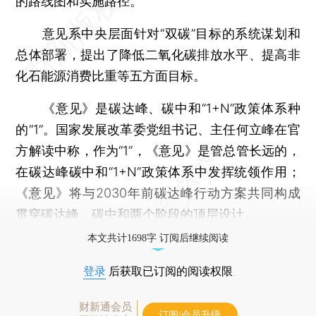
的路线图和实施路径。
意见系中央层面针对“双碳”目标的系统谋划和
总体部署，提出了降低二氧化碳排放水平、提高非
化石能源消费比重等五方面目标。
《意见》是碳达峰、碳中和“1+N”政策体系种
的“1”。国家发展改革委党组书记、主任何立峰在官
方解读中称，作为“1”，《意见》是管总管长远的，
在碳达峰碳中和“1+N”政策体系中发挥统领作用；
《意见》将与2030年前碳达峰行动方案共同构成
贯穿碳达峰、碳中和两个阶段的顶层设计。
本文共计1698字 订阅后继续阅读
登录
后获取已订阅的阅读权限
财新通会员
订阅/会员升级