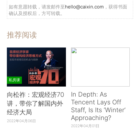
如有意愿转载，请发邮件至
hello@caixin.com
，获得书面
确认及授权后，方可转载。
推荐阅读
私房课
In Depth: As
向松祚：宏观经济70
Tencent Lays Off
讲，带你了解国内外
Staff, Is Its ‘Winter’
经济大局
Approaching?
2022年04月06日
2022年04月01日