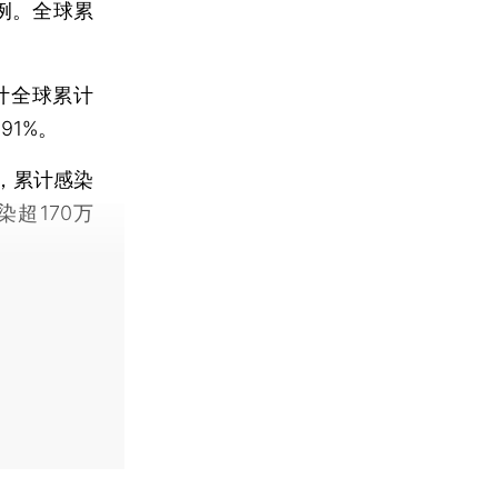
2例。全球累
统计全球累计
91%。
，累计感染
染超170万