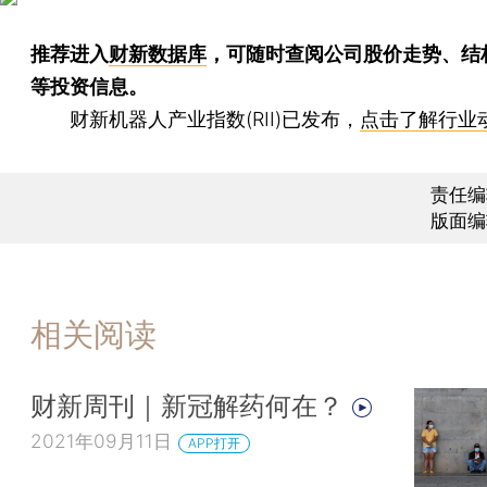
推荐进入
财新数据库
，可随时查阅公司股价走势、结
等投资信息。
财新机器人产业指数(RII)已发布，
点击了解行业
责任编
版面编
相关阅读
财新周刊｜新冠解药何在？
2021年09月11日
APP打开