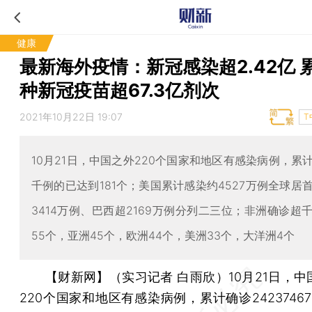
健康
最新海外疫情：新冠感染超2.42亿 
种新冠疫苗超67.3亿剂次
2021年10月22日 19:07
T
10月21日，中国之外220个国家和地区有感染病例，累
千例的已达到181个；美国累计感染约4527万例全球居
3414万例、巴西超2169万例分列二三位；非洲确诊超
55个，亚洲45个，欧洲44个，美洲33个，大洋洲4个
【财新网】（实习记者 白雨欣）
10月21日，
220个国家和地区有感染病例，累计确诊2423746