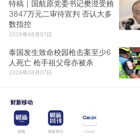
特稿｜国航原党委书记樊澄受贿
3847万元二审待宣判 否认大多
数指控
2026年08月07日
泰国发生致命校园枪击案至少6
人死亡 枪手祖父母亦被杀
2026年08月07日
财新移动
财新
财新周刊
Caixin