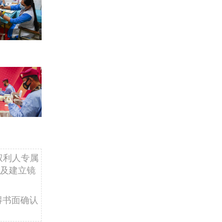
权利人专属
及建立镜
得书面确认