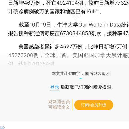
日新增46万例，死亡4924104例，较昨日新增773
计确诊病例破万的国家和地区已有164个。
截至10月19日，牛津大学Our World in Data
报告接种新冠病毒疫苗6730344853剂次，接种率47.
美国感染者累计超4527万例，比昨日新增7万例
45273200例，全球居首。美国邻国加拿大累计感
例，达到1701354例。
本文共计4789字 订阅后继续阅读
登录
后获取已订阅的阅读权限
财新通会员
订阅/会员升级
可畅读全文