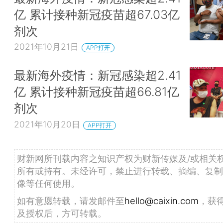
亿 累计接种新冠疫苗超67.03亿
剂次
2021年10月21日
APP打开
最新海外疫情：新冠感染超2.41
亿 累计接种新冠疫苗超66.81亿
剂次
2021年10月20日
APP打开
财新网所刊载内容之知识产权为财新传媒及/或相关
所有或持有。未经许可，禁止进行转载、摘编、复制
像等任何使用。
如有意愿转载，请发邮件至
hello@caixin.com
，获
及授权后，方可转载。