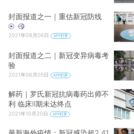
封面报道之一｜重估新冠防线
2021年08月06日
APP打开
封面报道之二｜新冠变异病毒考
验
2021年06月05日
APP打开
解药｜罗氏新冠抗病毒药出师不
利 临床II期未达终点
2021年10月20日
APP打开
最新海外疫情：新冠感染超2.41