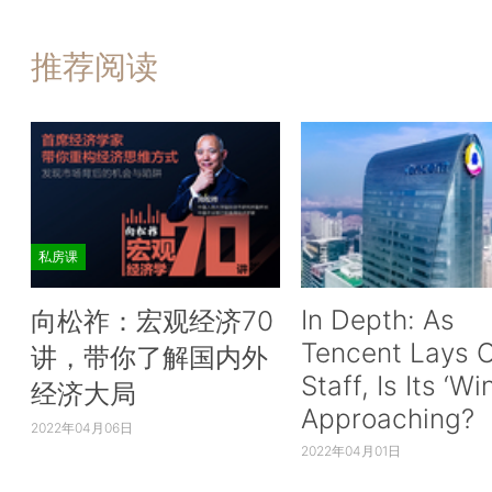
推荐阅读
私房课
In Depth: As
向松祚：宏观经济70
Tencent Lays O
讲，带你了解国内外
Staff, Is Its ‘Wi
经济大局
Approaching?
2022年04月06日
2022年04月01日