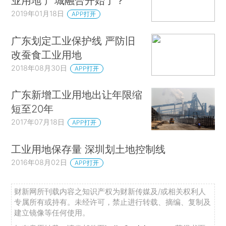
业用地 产城融合开始了？
2019年01月18日
APP打开
广东划定工业保护线 严防旧
改蚕食工业用地
2018年08月30日
APP打开
广东新增工业用地出让年限缩
短至20年
2017年07月18日
APP打开
工业用地保存量 深圳划土地控制线
2016年08月02日
APP打开
财新网所刊载内容之知识产权为财新传媒及/或相关权利人
专属所有或持有。未经许可，禁止进行转载、摘编、复制及
建立镜像等任何使用。