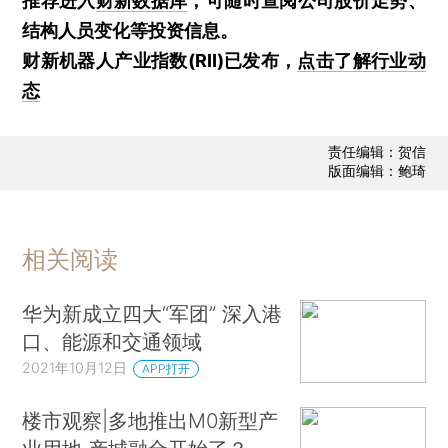
推荐进入
财新数据库
，可随时查阅公司股价走势、
结构人员变化等投资信息。
财新机器人产业指数(RII)已发布，
点击了解行业动
态
责任编辑：贺信
版面编辑：鲍琦
相关阅读
华为新成立四大“军团” 深入港
口、能源和交通领域
2021年10月12日
APP打开
楼市观察|多地推出M0新型产