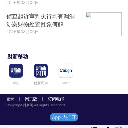
2026年08月06日
侦查起诉审判执行均有漏洞
涉案财物处置乱象何解
2026年08月06日
财新移动
财新
财新周刊
Caixin
登录
网页版
订阅电邮
|
|
Copyright 财新网 All Rights Reserved
App 内打开