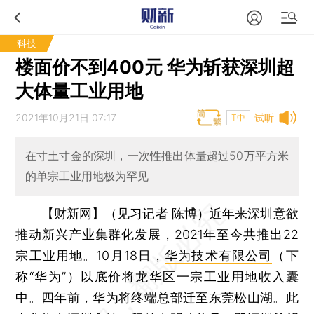
科技
楼面价不到400元 华为斩获深圳超
大体量工业用地
2021年10月21日 07:17
试听
T中
在寸土寸金的深圳，一次性推出体量超过50万平方米
的单宗工业用地极为罕见
【财新网】（见习记者 陈博）
近年来深圳意欲
推动新兴产业集群化发展，2021年至今共推出22
宗工业用地。10月18日，
华为技术有限公司
（下
称“华为”）以底价将龙华区一宗工业用地收入囊
中。四年前，华为将终端总部迁至东莞松山湖。此