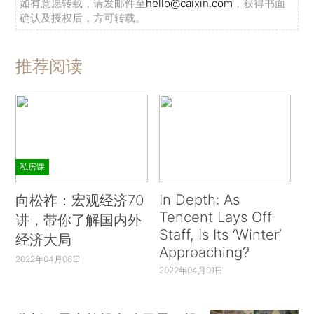
如有意愿转载，请发邮件至
hello@caixin.com
，获得书面
确认及授权后，方可转载。
推荐阅读
私房课
In Depth: As
向松祚：宏观经济70
Tencent Lays Off
讲，带你了解国内外
Staff, Is Its ‘Winter’
经济大局
Approaching?
2022年04月06日
2022年04月01日