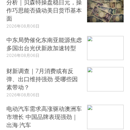
分析｜贝森特操盘稳日元，操
作巧思能否撬动美日货币基本
面
2026年08月06日
中东局势催化东南亚能源焦虑
多国出台光伏新政加速转型
2026年08月06日
财新调查｜7月消费或有反
弹、出口维持强劲 受哪些因
素带动？
2026年08月06日
电动汽车需求高涨驱动澳洲车
市增长 中国品牌表现强劲｜
出海·汽车