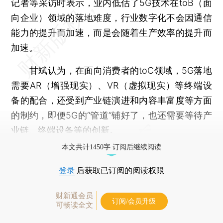
记者等采访时表示，业内低估了5G技术在toB（面
向企业）领域的落地难度，行业数字化不会因通信
能力的提升而加速，而是会随着生产效率的提升而
加速。
甘斌认为，在面向消费者的toC领域，5G落地
需要AR（增强现实）、VR（虚拟现实）等终端设
备的配合，还受到产业链演进和内容丰富度等方面
的制约，即便5G的“管道”铺好了，也还需要等待产
业链、终端设备等的创新。
本文共计1450字 订阅后继续阅读
登录
后获取已订阅的阅读权限
财新通会员
订阅/会员升级
可畅读全文