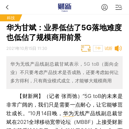
科技
华为甘斌：业界低估了5G落地难度
也低估了规模商用前景
2021年10月15日 11:30
试听
T中
华为无线产品线副总裁甘斌表示，5G toB（面向企
业）不只要考虑产品技术是否成熟，还要考虑如何让
多方得利，只有商业模式成立，才能够大规模商用
【财新网】（记者 张而弛）
“5G toB的未来是
非常广阔的，我们只是需要一点耐心，让它能够茁
壮成长。”10月14日晚，
华为
无线产品线副总裁甘
斌在2021全球移动宽带论坛（MBBF）上接受财新