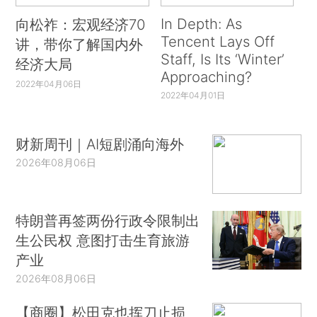
In Depth: As
向松祚：宏观经济70
Tencent Lays Off
讲，带你了解国内外
Staff, Is Its ‘Winter’
经济大局
Approaching?
2022年04月06日
2022年04月01日
财新周刊｜AI短剧涌向海外
2026年08月06日
特朗普再签两份行政令限制出
生公民权 意图打击生育旅游
产业
2026年08月06日
【商圈】松田克也挥刀止损