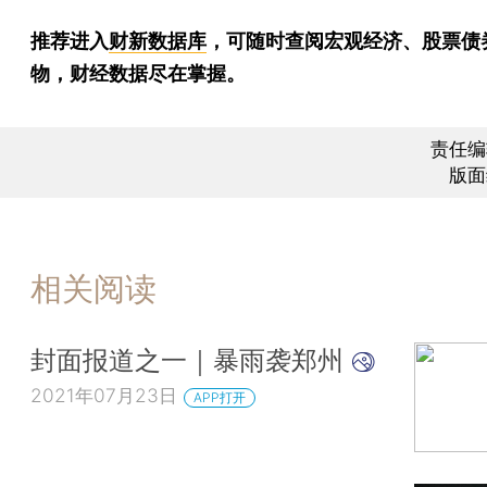
推荐进入
财新数据库
，可随时查阅宏观经济、股票债
物，财经数据尽在掌握。
责任编
版面
相关阅读
封面报道之一｜暴雨袭郑州
2021年07月23日
APP打开