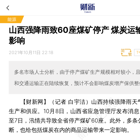
能源
山西强降雨致60座煤矿停产 煤炭运
影响
2021年10月11日 22:18
T
多名市场人士分析，由于停产煤矿生产规模相对较小，
和交通运输正在陆续恢复，预计不会影响煤炭增产保供整
【财新网】（记者 白宇洁）
山西持续强降雨天
生产和供应。10月8日，山西省应急管理厅发布消息，
至7日，汛情共导致全省停产煤矿60座。此外，多条
断，也给包括煤炭在内的商品运输带来一定影响。