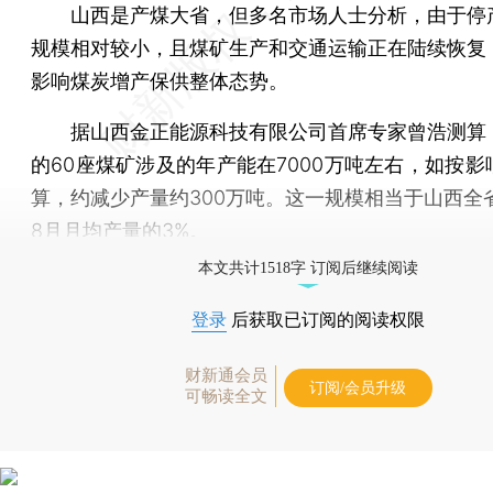
山西是产煤大省，但多名市场人士分析，由于停
规模相对较小，且煤矿生产和交通运输正在陆续恢复
影响煤炭增产保供整体态势。
据山西金正能源科技有限公司首席专家曾浩测算
的60座煤矿涉及的年产能在7000万吨左右，如按影
算，约减少产量约300万吨。这一规模相当于山西全省2
8月月均产量的3%。
本文共计1518字 订阅后继续阅读
登录
后获取已订阅的阅读权限
财新通会员
订阅/会员升级
可畅读全文