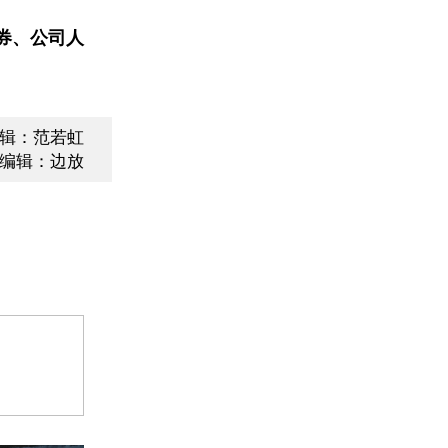
券、公司人
辑：范若虹
编辑：边放