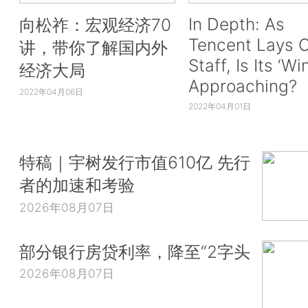
In Depth: As
向松祚：宏观经济70
Tencent Lays O
讲，带你了解国内外
Staff, Is Its ‘Wi
经济大局
Approaching?
2022年04月06日
2022年04月01日
特稿｜宇树发行市值610亿 先行
者的加速和考验
2026年08月07日
部分银行房贷利率，降至“2字头
2026年08月07日