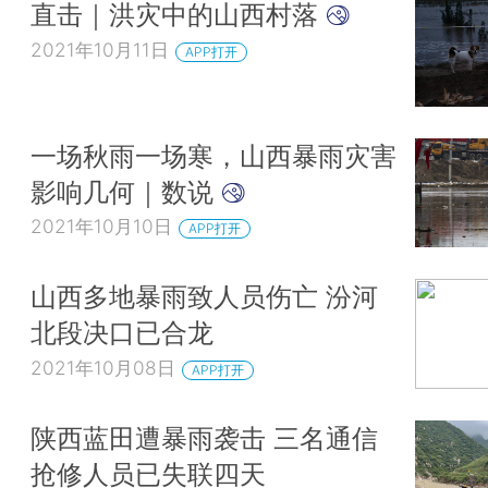
直击｜洪灾中的山西村落
2021年10月11日
APP打开
一场秋雨一场寒，山西暴雨灾害
影响几何｜数说
2021年10月10日
APP打开
山西多地暴雨致人员伤亡 汾河
北段决口已合龙
2021年10月08日
APP打开
陕西蓝田遭暴雨袭击 三名通信
抢修人员已失联四天