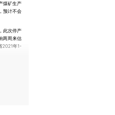
产煤矿生产
，预计不会
，此次停产
响两周来估
021年1-